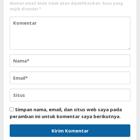
Alamat email Anda tidak akan dipublikasikan.
Ruas yang
wajib ditandai
*
Simpan nama, email, dan situs web saya pada
peramban ini untuk komentar saya berikutnya.