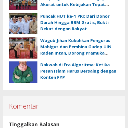
Akurat untuk Kebijakan Tepat
Sasaran
Puncak HUT ke-1 PRI: Dari Donor
Darah Hingga BBM Gratis, Bukti
Dekat dengan Rakyat
Wagub Jihan Kukuhkan Pengurus
Mabigus dan Pembina Gudep UIN
Raden Intan, Dorong Pramuka
Perkuat Karakter Generasi Muda
Dakwah di Era Algoritma: Ketika
Pesan Islam Harus Bersaing dengan
Konten FYP
Komentar
Tinggalkan Balasan