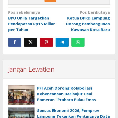
Navigasi
Pos sebelumnya
Pos berikutnya
BPU Unila Targetkan
Ketua DPRD Lampung
pos
Pendapatan Rp15 Miliar
Dorong Pembangunan
per Tahun
Kawasan Kota Baru
Jangan Lewatkan
PFI Aceh Dorong Kolaborasi
Kebencanaan Berlanjut Usai
Pameran “Prahara Pulau Emas
Sensus Ekonomi 2026, Pemprov
Lampung Tekankan Pentingnya Data