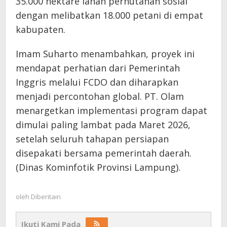
35.000 hektare lahan perhutanan sosial
dengan melibatkan 18.000 petani di empat
kabupaten.
Imam Suharto menambahkan, proyek ini
mendapat perhatian dari Pemerintah
Inggris melalui FCDO dan diharapkan
menjadi percontohan global. PT. Olam
menargetkan implementasi program dapat
dimulai paling lambat pada Maret 2026,
setelah seluruh tahapan persiapan
disepakati bersama pemerintah daerah.
(Dinas Kominfotik Provinsi Lampung).
oleh
Diberitain
Ikuti Kami Pada