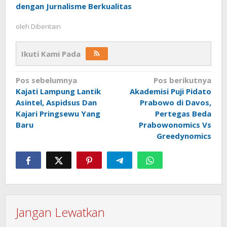
dengan Jurnalisme Berkualitas
oleh
Diberitain
Ikuti Kami Pada
Navigasi
Pos sebelumnya
Pos berikutnya
Kajati Lampung Lantik
Akademisi Puji Pidato
pos
Asintel, Aspidsus Dan
Prabowo di Davos,
Kajari Pringsewu Yang
Pertegas Beda
Baru
Prabowonomics Vs
Greedynomics
Jangan Lewatkan