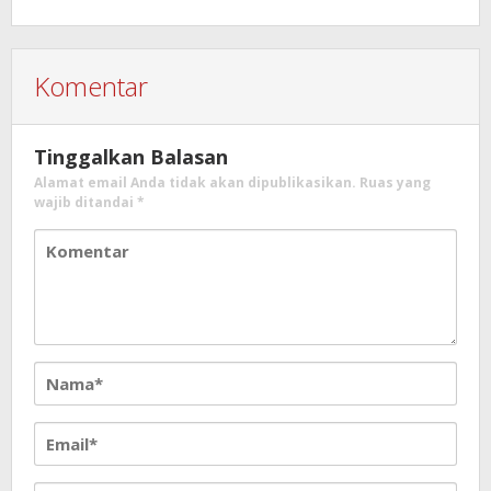
Kebencanaan
Komentar
Tinggalkan Balasan
Alamat email Anda tidak akan dipublikasikan.
Ruas yang
wajib ditandai
*