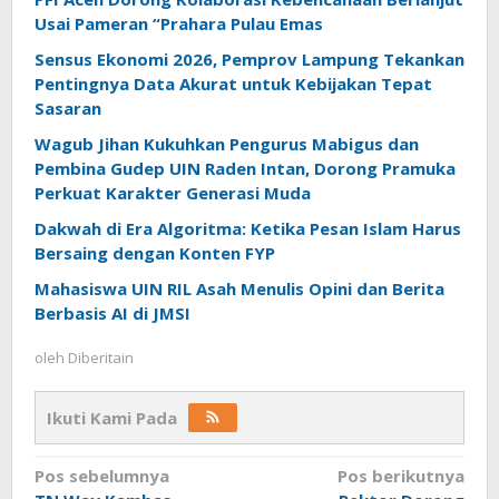
Usai Pameran “Prahara Pulau Emas
Sensus Ekonomi 2026, Pemprov Lampung Tekankan
Pentingnya Data Akurat untuk Kebijakan Tepat
Sasaran
Wagub Jihan Kukuhkan Pengurus Mabigus dan
Pembina Gudep UIN Raden Intan, Dorong Pramuka
Perkuat Karakter Generasi Muda
Dakwah di Era Algoritma: Ketika Pesan Islam Harus
Bersaing dengan Konten FYP
Mahasiswa UIN RIL Asah Menulis Opini dan Berita
Berbasis AI di JMSI
oleh
Diberitain
Ikuti Kami Pada
Navigasi
Pos sebelumnya
Pos berikutnya