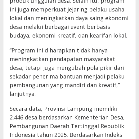
produk unggulan desa. Selain itu, program
ini juga memperkuat jejaring pelaku usaha
lokal dan meningkatkan daya saing ekonomi
desa melalui berbagai event berbasis
budaya, ekonomi kreatif, dan kearifan lokal.
“Program ini diharapkan tidak hanya
meningkatkan pendapatan masyarakat
desa, tetapi juga mengubah pola pikir dari
sekadar penerima bantuan menjadi pelaku
pembangunan yang mandiri dan kreatif,”
lanjutnya.
Secara data, Provinsi Lampung memiliki
2.446 desa berdasarkan Kementerian Desa,
Pembangunan Daerah Tertinggal Republik
Indonesia tahun 2025. Berdasarkan Indeks