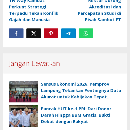
TN Way Kambas
Rektor Dorong
pos
Perkuat Strategi
Akreditasi dan
Terpadu Tekan Konflik
Percepatan Studi di
Gajah dan Manusia
Pisah Sambut FT
Jangan Lewatkan
Sensus Ekonomi 2026, Pemprov
Lampung Tekankan Pentingnya Data
Akurat untuk Kebijakan Tepat
Sasaran
Puncak HUT ke-1 PRI: Dari Donor
Darah Hingga BBM Gratis, Bukti
Dekat dengan Rakyat