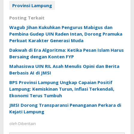
Provinsi Lampung
Posting Terkait
Wagub Jihan Kukuhkan Pengurus Mabigus dan
Pembina Gudep UIN Raden Intan, Dorong Pramuka
Perkuat Karakter Generasi Muda
Dakwah di Era Algoritma: Ketika Pesan Islam Harus
Bersaing dengan Konten FYP
Mahasiswa UIN RIL Asah Menulis Opini dan Berita
Berbasis AI di JMSI
BPS Provinsi Lampung Ungkap Capaian Positif
Lampung: Kemiskinan Turun, Inflasi Terkendali,
Ekonomi Terus Tumbuh
JMSI Dorong Transparansi Penanganan Perkara di
Kejati Lampung
oleh
Diberitain