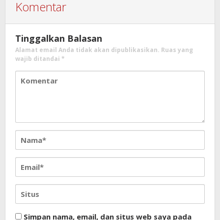
Komentar
Tinggalkan Balasan
Alamat email Anda tidak akan dipublikasikan.
Ruas yang
wajib ditandai
*
Simpan nama, email, dan situs web saya pada