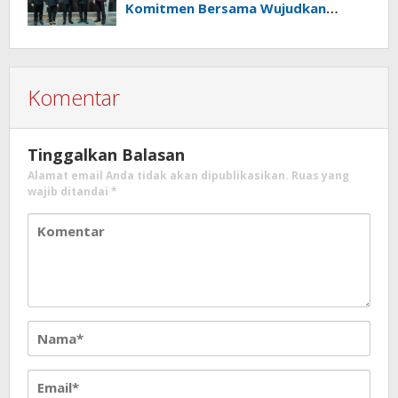
Komitmen Bersama Wujudkan
Lampung Sejahtera
Komentar
Tinggalkan Balasan
Alamat email Anda tidak akan dipublikasikan.
Ruas yang
wajib ditandai
*