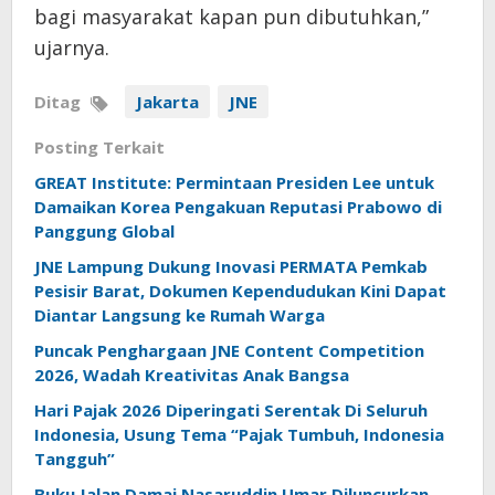
bagi masyarakat kapan pun dibutuhkan,”
ujarnya.
Ditag
Jakarta
JNE
Posting Terkait
GREAT Institute: Permintaan Presiden Lee untuk
Damaikan Korea Pengakuan Reputasi Prabowo di
Panggung Global
JNE Lampung Dukung Inovasi PERMATA Pemkab
Pesisir Barat, Dokumen Kependudukan Kini Dapat
Diantar Langsung ke Rumah Warga
Puncak Penghargaan JNE Content Competition
2026, Wadah Kreativitas Anak Bangsa
Hari Pajak 2026 Diperingati Serentak Di Seluruh
Indonesia, Usung Tema “Pajak Tumbuh, Indonesia
Tangguh”
Buku Jalan Damai Nasaruddin Umar Diluncurkan,