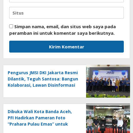
Simpan nama, email, dan situs web saya pada
peramban ini untuk komentar saya berikutnya.
Pengurus JMSI DKI Jakarta Resmi
Dilantik, Teguh Santosa: Bangun
Kolaborasi, Lawan Disinformasi
dengan Jurnalisme Berkualitas
Dibuka Wali Kota Banda Aceh,
PFI Hadirkan Pameran Foto
“Prahara Pulau Emas” untuk
Edukasi Kebencanaan