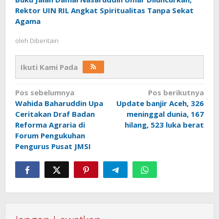
Rektor UIN RIL Angkat Spiritualitas Tanpa Sekat
Agama
oleh
Diberitain
Ikuti Kami Pada
Navigasi
Pos sebelumnya
Pos berikutnya
Wahida Baharuddin Upa
Update banjir Aceh, 326
pos
Ceritakan Draf Badan
meninggal dunia, 167
Reforma Agraria di
hilang, 523 luka berat
Forum Pengukuhan
Pengurus Pusat JMSI