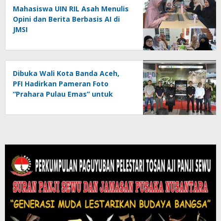
Mahasiswa UIN RIL Asah Menulis
Opini dan Berita Berbasis AI di
JMSI
Dibuka Wali Kota Banda Aceh,
PFI Hadirkan Pameran Foto
“Prahara Pulau Emas” untuk
Edukasi Kebencanaan