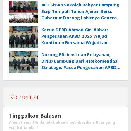
401 Siswa Sekolah Rakyat Lampung
Siap Tempuh Tahun Ajaran Baru,
Gubernur Dorong Lahirnya Generasi
Emas
Ketua DPRD Ahmad Giri Akbar:
Pengesahan APBD 2025 Wujud
Komitmen Bersama Wujudkan
Lampung Sejahtera
Dorong Efisiensi dan Pelayanan,
DPRD Lampung Beri 4 Rekomendasi
Strategis Pasca Pengesahan APBD
2025
Komentar
Tinggalkan Balasan
Alamat email Anda tidak akan dipublikasikan.
Ruas yang
wajib ditandai
*