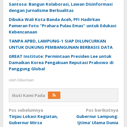
Santosa: Bangun Kolaborasi, Lawan Disinformasi
dengan Jurnalisme Berkualitas
Dibuka Wali Kota Banda Aceh, PFI Hadirkan
Pameran Foto “Prahara Pulau Emas” untuk Edukasi
Kebencanaan
TANPA APBD, LAMPUNG-1 SIAP DILUNCURKAN
UNTUK DUKUNG PEMBANGUNAN BERBASIS DATA
GREAT Institute: Permintaan Presiden Lee untuk
Damaikan Korea Pengakuan Reputasi Prabowo di
Panggung Global
oleh
Diberitain
Ikuti Kami Pada
Navigasi
Pos sebelumnya
Pos berikutnya
Tinjau Lokasi Kegiatan,
Gubernur Lampung:
pos
Gubernur Mirza
Ijtima’ Ulama Dunia