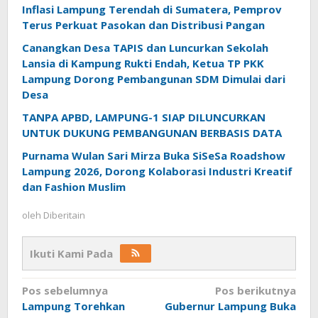
Inflasi Lampung Terendah di Sumatera, Pemprov
Terus Perkuat Pasokan dan Distribusi Pangan
Canangkan Desa TAPIS dan Luncurkan Sekolah
Lansia di Kampung Rukti Endah, Ketua TP PKK
Lampung Dorong Pembangunan SDM Dimulai dari
Desa
TANPA APBD, LAMPUNG-1 SIAP DILUNCURKAN
UNTUK DUKUNG PEMBANGUNAN BERBASIS DATA
Purnama Wulan Sari Mirza Buka SiSeSa Roadshow
Lampung 2026, Dorong Kolaborasi Industri Kreatif
dan Fashion Muslim
oleh
Diberitain
Ikuti Kami Pada
Navigasi
Pos sebelumnya
Pos berikutnya
Lampung Torehkan
Gubernur Lampung Buka
pos