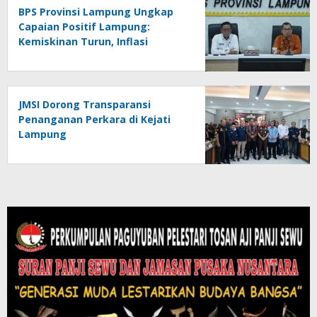
BPS Provinsi Lampung Ungkap
Capaian Positif Lampung:
Kemiskinan Turun, Inflasi
Terkendali, Ekonomi Terus
Tumbuh
JMSI Dorong Transparansi
Penanganan Perkara di Kejati
Lampung