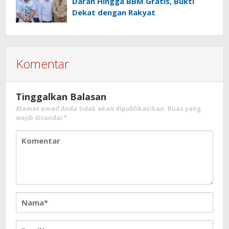
Darah Hingga BBM Gratis, Bukti
Dekat dengan Rakyat
Komentar
Tinggalkan Balasan
Alamat email Anda tidak akan dipublikasikan.
Ruas yang
wajib ditandai
*