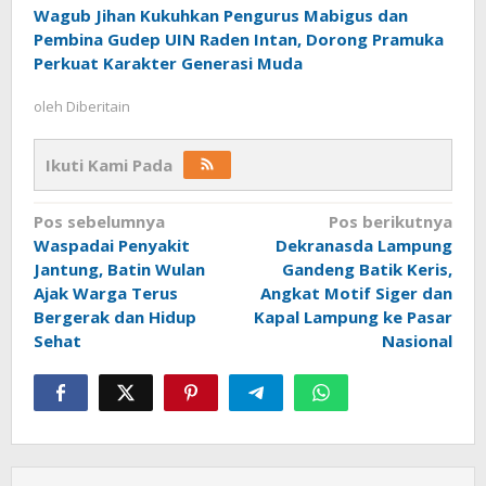
Wagub Jihan Kukuhkan Pengurus Mabigus dan
Pembina Gudep UIN Raden Intan, Dorong Pramuka
Perkuat Karakter Generasi Muda
oleh
Diberitain
Ikuti Kami Pada
Navigasi
Pos sebelumnya
Pos berikutnya
Waspadai Penyakit
Dekranasda Lampung
pos
Jantung, Batin Wulan
Gandeng Batik Keris,
Ajak Warga Terus
Angkat Motif Siger dan
Bergerak dan Hidup
Kapal Lampung ke Pasar
Sehat
Nasional