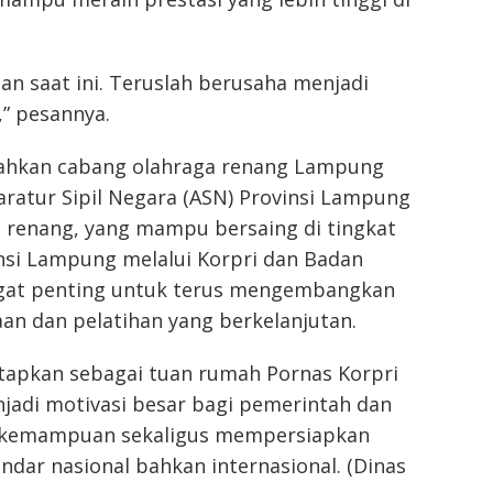
n saat ini. Teruslah berusaha menjadi
” pesannya.
bahkan cabang olahraga renang Lampung
aratur Sipil Negara (ASN) Provinsi Lampung
g renang, yang mampu bersaing di tingkat
nsi Lampung melalui Korpri dan Badan
ngat penting untuk terus mengembangkan
an dan pelatihan yang berkelanjutan.
etapkan sebagai tuan rumah Pornas Korpri
jadi motivasi besar bagi pemerintah dan
n kemampuan sekaligus mempersiapkan
ndar nasional bahkan internasional. (Dinas