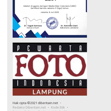
Hak cipta ©2021 diberitain.net
Redaksi Diberitain.net
Kode Etik