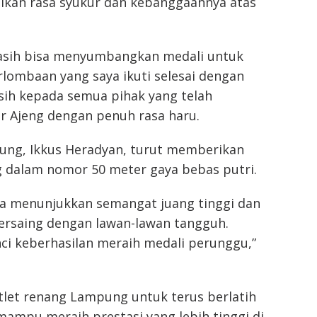
ikan rasa syukur dan kebanggaannya atas
masih bisa menyumbangkan medali untuk
lombaan yang saya ikuti selesai dengan
ih kepada semua pihak yang telah
 Ajeng dengan penuh rasa haru.
ung, Ikkus Heradyan, turut memberikan
ng dalam nomor 50 meter gaya bebas putri.
 Ia menunjukkan semangat juang tinggi dan
ersaing dengan lawan-lawan tangguh.
ci keberhasilan meraih medali perunggu,”
tlet renang Lampung untuk terus berlatih
mpu meraih prestasi yang lebih tinggi di