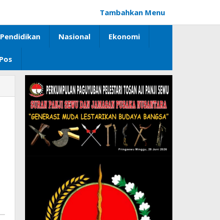
Tambahkan Menu
Pendidikan
Nasional
Ekonomi
 Pos