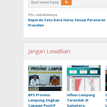
Ikuti Kami Pada
Navigasi
Pos sebelumnya
Raperda Satu Data Harus Sesuai Peraturan
pos
Presiden
Jangan Lewatkan
BPS Provinsi
Inflasi Lampung
Lampung Ungkap
Terendah di
Capaian Positif
Sumatera,