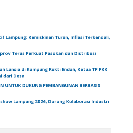
f Lampung: Kemiskinan Turun, Inflasi Terkendali,
prov Terus Perkuat Pasokan dan Distribusi
h Lansia di Kampung Rukti Endah, Ketua TP PKK
 dari Desa
KAN UNTUK DUKUNG PEMBANGUNAN BERBASIS
dshow Lampung 2026, Dorong Kolaborasi Industri