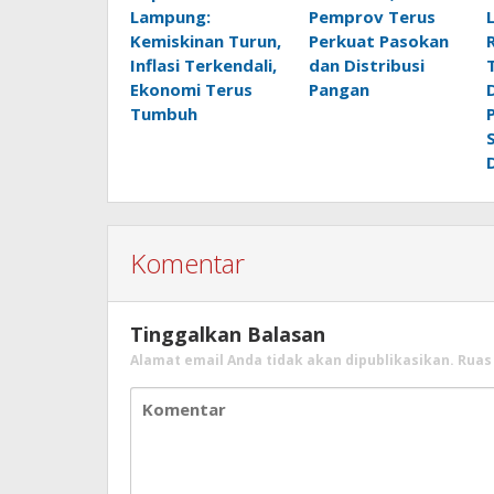
Lampung:
Pemprov Terus
Kemiskinan Turun,
Perkuat Pasokan
Inflasi Terkendali,
dan Distribusi
Ekonomi Terus
Pangan
Tumbuh
Komentar
Tinggalkan Balasan
Alamat email Anda tidak akan dipublikasikan.
Ruas