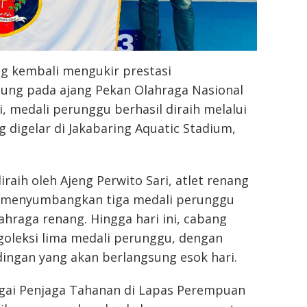
g kembali mengukir prestasi
ng pada ajang Pekan Olahraga Nasional
ni, medali perunggu berhasil diraih melalui
 digelar di Jakabaring Aquatic Stadium,
raih oleh Ajeng Perwito Sari, atlet renang
l menyumbangkan tiga medali perunggu
ahraga renang. Hingga hari ini, cabang
goleksi lima medali perunggu, dengan
ngan yang akan berlangsung esok hari.
bagai Penjaga Tahanan di Lapas Perempuan