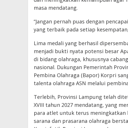
masa mendatang.
“Jangan pernah puas dengan pencapaia
yang terbaik pada setiap kesempatan,
Lima medali yang berhasil dipersem
menjadi bukti nyata potensi besar Ap
di bidang olahraga, khususnya caban
nasional. Dukungan Pemerintah Provi
Pembina Olahraga (Bapor) Korpri sa
talenta olahraga ASN melalui pembina
Terlebih, Provinsi Lampung telah dit
XVIII tahun 2027 mendatang, yang men
para atlet untuk terus meningkatka
sarana dan prasarana olahraga bersta