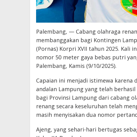
Palembang, — Cabang olahraga renan
membanggakan bagi Kontingen Lampu
(Pornas) Korpri XVII tahun 2025. Kali i
nomor 50 meter gaya bebas putri yang
Palembang, Kamis (9/10/2025).
Capaian ini menjadi istimewa karena di
andalan Lampung yang telah berhasi
bagi Provinsi Lampung dari cabang ol
renang secara keseluruhan telah men
masih menyisakan dua nomor pertandi
Ajeng, yang sehari-hari bertugas se