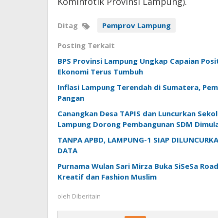
Kominfotik Provinsi Lampung).
Ditag
Pemprov Lampung
Posting Terkait
BPS Provinsi Lampung Ungkap Capaian Positi
Ekonomi Terus Tumbuh
Inflasi Lampung Terendah di Sumatera, Pem
Pangan
Canangkan Desa TAPIS dan Luncurkan Sekola
Lampung Dorong Pembangunan SDM Dimulai
TANPA APBD, LAMPUNG-1 SIAP DILUNCUR
DATA
Purnama Wulan Sari Mirza Buka SiSeSa Roa
Kreatif dan Fashion Muslim
oleh
Diberitain