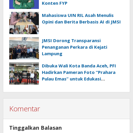
Konten FYP
Mahasiswa UIN RIL Asah Menulis
Opini dan Berita Berbasis AI di JMSI
JMSI Dorong Transparansi
Penanganan Perkara di Kejati
Lampung
Dibuka Wali Kota Banda Aceh, PFI
Hadirkan Pameran Foto “Prahara
Pulau Emas” untuk Edukasi
Kebencanaan
Komentar
Tinggalkan Balasan