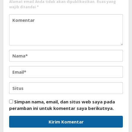
Alamat email Anda tidak akan dipublikasikan.
Ruas yang
wajib ditandai
*
Simpan nama, email, dan situs web saya pada
peramban ini untuk komentar saya berikutnya.