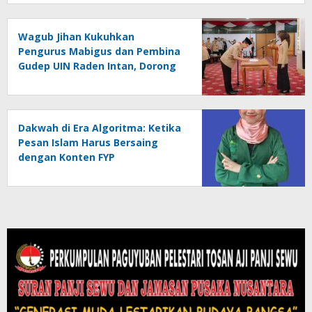
Wagub Jihan Kukuhkan
Pengurus Mabigus dan Pembina
Gudep UIN Raden Intan, Dorong
Pramuka Perkuat Karakter
Generasi Muda
Dakwah di Era Algoritma: Ketika
Pesan Islam Harus Bersaing
dengan Konten FYP