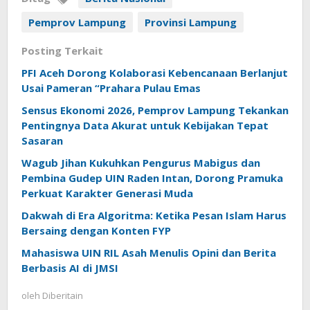
Pemprov Lampung
Provinsi Lampung
Posting Terkait
PFI Aceh Dorong Kolaborasi Kebencanaan Berlanjut
Usai Pameran “Prahara Pulau Emas
Sensus Ekonomi 2026, Pemprov Lampung Tekankan
Pentingnya Data Akurat untuk Kebijakan Tepat
Sasaran
Wagub Jihan Kukuhkan Pengurus Mabigus dan
Pembina Gudep UIN Raden Intan, Dorong Pramuka
Perkuat Karakter Generasi Muda
Dakwah di Era Algoritma: Ketika Pesan Islam Harus
Bersaing dengan Konten FYP
Mahasiswa UIN RIL Asah Menulis Opini dan Berita
Berbasis AI di JMSI
oleh
Diberitain