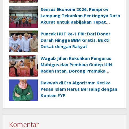
Sensus Ekonomi 2026, Pemprov
Lampung Tekankan Pentingnya Data
Akurat untuk Kebijakan Tepat
Sasaran
Puncak HUT ke-1 PRI: Dari Donor
Darah Hingga BBM Gratis, Bukti
Dekat dengan Rakyat
Wagub Jihan Kukuhkan Pengurus
Mabigus dan Pembina Gudep UIN
Raden Intan, Dorong Pramuka
Perkuat Karakter Generasi Muda
Dakwah di Era Algoritma: Ketika
Pesan Islam Harus Bersaing dengan
Konten FYP
Komentar