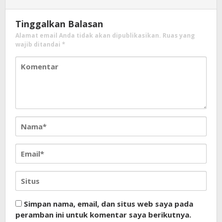
Tinggalkan Balasan
Alamat email Anda tidak akan dipublikasikan.
Ruas yang
wajib ditandai
*
Simpan nama, email, dan situs web saya pada
peramban ini untuk komentar saya berikutnya.