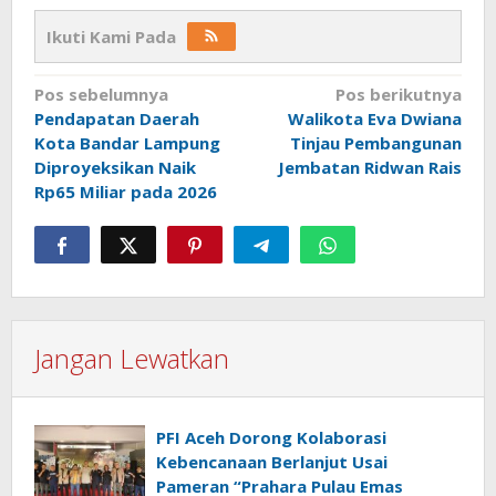
Ikuti Kami Pada
Navigasi
Pos sebelumnya
Pos berikutnya
Pendapatan Daerah
Walikota Eva Dwiana
pos
Kota Bandar Lampung
Tinjau Pembangunan
Diproyeksikan Naik
Jembatan Ridwan Rais
Rp65 Miliar pada 2026
Jangan Lewatkan
PFI Aceh Dorong Kolaborasi
Kebencanaan Berlanjut Usai
Pameran “Prahara Pulau Emas