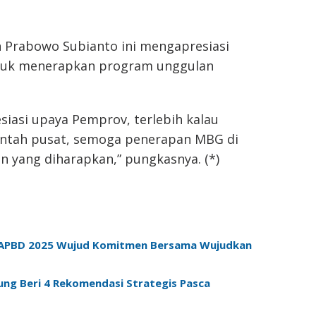
an Prabowo Subianto ini mengapresiasi
tuk menerapkan program unggulan
iasi upaya Pemprov, terlebih kalau
ntah pusat, semoga penerapan MBG di
 yang diharapkan,” pungkasnya. (*)
n APBD 2025 Wujud Komitmen Bersama Wujudkan
ung Beri 4 Rekomendasi Strategis Pasca