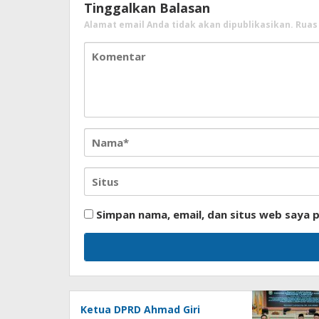
Tinggalkan Balasan
Alamat email Anda tidak akan dipublikasikan.
Ruas
Simpan nama, email, dan situs web saya 
Ketua DPRD Ahmad Giri