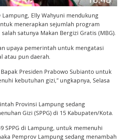
RD Lampung, Elly Wahyuni mendukung
untuk menerapkan sejumlah program
salah satunya Makan Bergizi Gratis (MBG).
an upaya pemerintah untuk mengatasi
al atau pun daerah.
apak Presiden Prabowo Subianto untuk
uhi kebutuhan gizi,” ungkapnya, Selasa
rintah Provinsi Lampung sedang
nuhan Gizi (SPPG) di 15 Kabupaten/Kota.
a 139 SPPG di Lampung, untuk memenuhi
, maka Pemprov Lampung sedang menambah