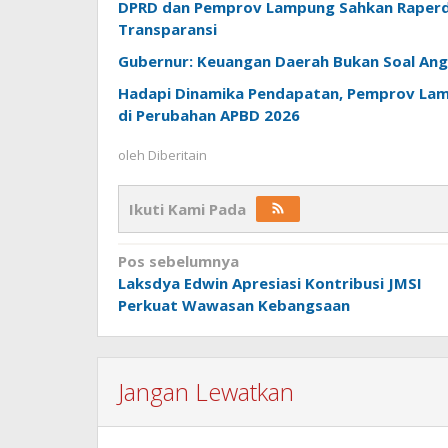
DPRD dan Pemprov Lampung Sahkan Raperda
Transparansi
Gubernur: Keuangan Daerah Bukan Soal Angk
Hadapi Dinamika Pendapatan, Pemprov Lamp
di Perubahan APBD 2026
oleh
Diberitain
Ikuti Kami Pada
Navigasi
Pos sebelumnya
Laksdya Edwin Apresiasi Kontribusi JMSI
pos
Perkuat Wawasan Kebangsaan
Jangan Lewatkan