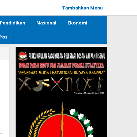
Tambahkan Menu
Pendidikan
Nasional
Ekonomi
 Pos