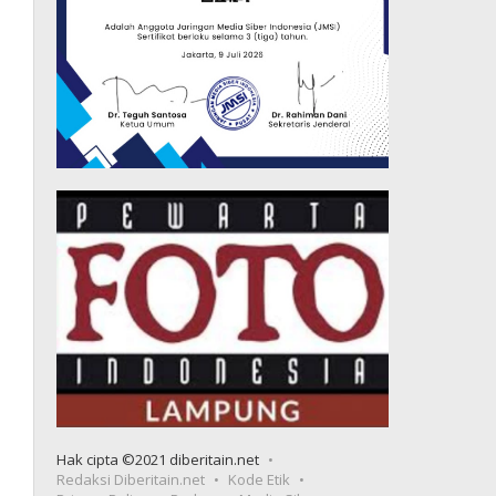
Hak cipta ©2021 diberitain.net
Redaksi Diberitain.net
Kode Etik