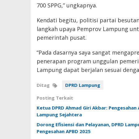
700 SPPG,” ungkapnya.
Kendati begitu, politisi partai besut
langkah upaya Pemprov Lampung un
pemerintah pusat.
“Pada dasarnya saya sangat mengapres
penerapan program unggulan pemeri
Lampung dapat berjalan sesuai dengan
Ditag
DPRD Lampung
Posting Terkait
Ketua DPRD Ahmad Giri Akbar: Pengesaha
Lampung Sejahtera
Dorong Efisiensi dan Pelayanan, DPRD Lamp
Pengesahan APBD 2025