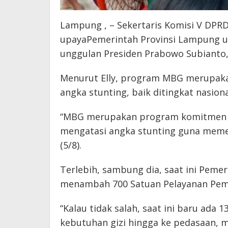
Lampung , – Sekertaris Komisi V DP
upayaPemerintah Provinsi Lampung 
unggulan Presiden Prabowo Subianto, 
Menurut Elly, program MBG merupak
angka stunting, baik ditingkat nasion
“MBG merupakan program komitmen B
mengatasi angka stunting guna memen
(5/8).
Terlebih, sambung dia, saat ini Peme
menambah 700 Satuan Pelayanan Peme
“Kalau tidak salah, saat ini baru ad
kebutuhan gizi hingga ke pedasaan