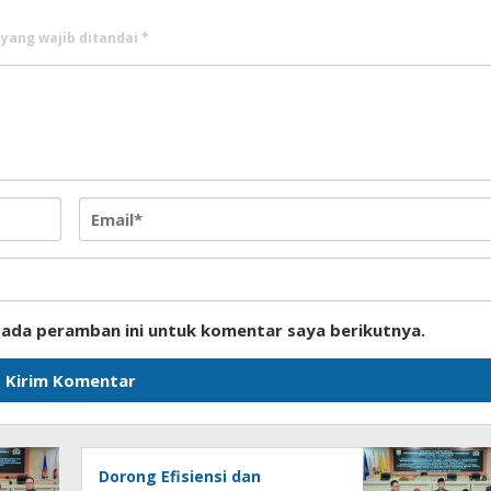
 yang wajib ditandai
*
pada peramban ini untuk komentar saya berikutnya.
Dorong Efisiensi dan