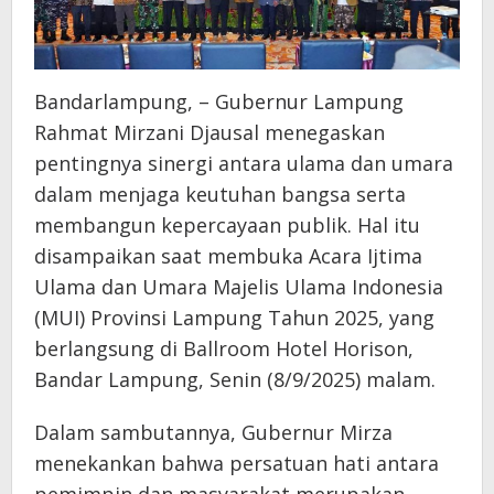
Bandarlampung, – Gubernur Lampung
Rahmat Mirzani Djausal menegaskan
pentingnya sinergi antara ulama dan umara
dalam menjaga keutuhan bangsa serta
membangun kepercayaan publik. Hal itu
disampaikan saat membuka Acara Ijtima
Ulama dan Umara Majelis Ulama Indonesia
(MUI) Provinsi Lampung Tahun 2025, yang
berlangsung di Ballroom Hotel Horison,
Bandar Lampung, Senin (8/9/2025) malam.
Dalam sambutannya, Gubernur Mirza
menekankan bahwa persatuan hati antara
pemimpin dan masyarakat merupakan