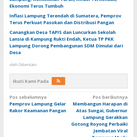
Ekonomi Terus Tumbuh
Inflasi Lampung Terendah di Sumatera, Pemprov
Terus Perkuat Pasokan dan Distribusi Pangan
Canangkan Desa TAPIS dan Luncurkan Sekolah
Lansia di Kampung Rukti Endah, Ketua TP PKK
Lampung Dorong Pembangunan SDM Dimulai dari
Desa
oleh
Diberitain
Ikuti Kami Pada
Navigasi
Pos sebelumnya
Pos berikutnya
Pemprov Lampung Gelar
Membangun Harapan di
pos
Rakor Keamanan Pangan
Atas Sungai, Gubernur
Lampung Gerakkan
Gotong Royong Perbaiki
Jembatan Viral