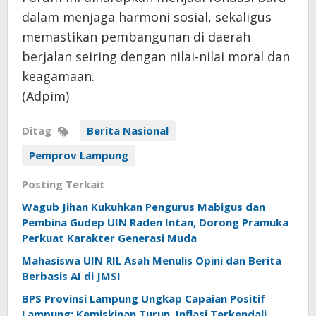
dalam menjaga harmoni sosial, sekaligus
memastikan pembangunan di daerah
berjalan seiring dengan nilai-nilai moral dan
keagamaan.
(Adpim)
Ditag
Berita Nasional
Pemprov Lampung
Posting Terkait
Wagub Jihan Kukuhkan Pengurus Mabigus dan
Pembina Gudep UIN Raden Intan, Dorong Pramuka
Perkuat Karakter Generasi Muda
Mahasiswa UIN RIL Asah Menulis Opini dan Berita
Berbasis AI di JMSI
BPS Provinsi Lampung Ungkap Capaian Positif
Lampung: Kemiskinan Turun, Inflasi Terkendali,