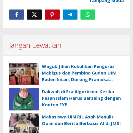
Tampang Muda
Jangan Lewatkan
Wagub Jihan Kukuhkan Pengurus
Mabigus dan Pembina Gudep UIN
Raden Intan, Dorong Pramuka
Perkuat Karakter Generasi Muda
Dakwah di Era Algoritma: Ketika
Pesan Islam Harus Bersaing dengan
Konten FYP
Mahasiswa UIN RIL Asah Menulis
Opini dan Berita Berbasis AI di JMSI