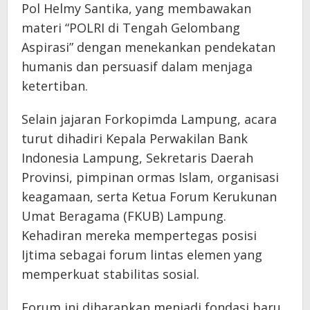
Pol Helmy Santika, yang membawakan
materi “POLRI di Tengah Gelombang
Aspirasi” dengan menekankan pendekatan
humanis dan persuasif dalam menjaga
ketertiban.
Selain jajaran Forkopimda Lampung, acara
turut dihadiri Kepala Perwakilan Bank
Indonesia Lampung, Sekretaris Daerah
Provinsi, pimpinan ormas Islam, organisasi
keagamaan, serta Ketua Forum Kerukunan
Umat Beragama (FKUB) Lampung.
Kehadiran mereka mempertegas posisi
Ijtima sebagai forum lintas elemen yang
memperkuat stabilitas sosial.
Forum ini diharapkan menjadi fondasi baru