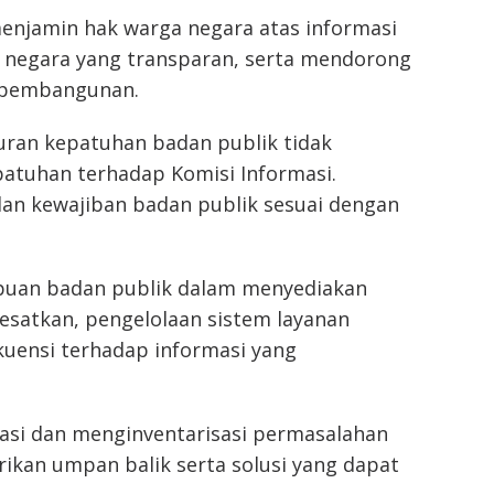
menjamin hak warga negara atas informasi
 negara yang transparan, serta mendorong
s pembangunan.
kuran kepatuhan badan publik tidak
atuhan terhadap Komisi Informasi.
dan kewajiban badan publik sesuai dengan
uan badan publik dalam menyediakan
esatkan, pengelolaan sistem layanan
kuensi terhadap informasi yang
kasi dan menginventarisasi permasalahan
ikan umpan balik serta solusi yang dapat