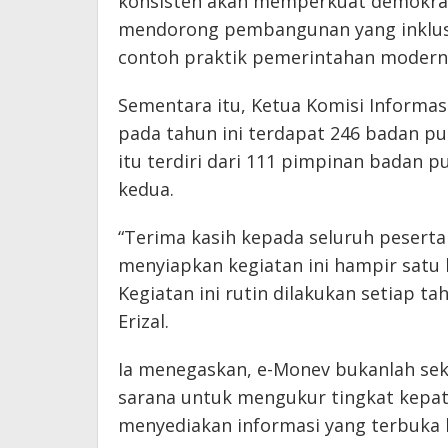
konsisten akan memperkuat demokrasi 
mendorong pembangunan yang inklus
contoh praktik pemerintahan modern 
Sementara itu, Ketua Komisi Informa
pada tahun ini terdapat 246 badan pu
itu terdiri dari 111 pimpinan badan p
kedua.
“Terima kasih kepada seluruh peserta
menyiapkan kegiatan ini hampir satu
Kegiatan ini rutin dilakukan setiap t
Erizal.
Ia menegaskan, e-Monev bukanlah sek
sarana untuk mengukur tingkat kepat
menyediakan informasi yang terbuka 