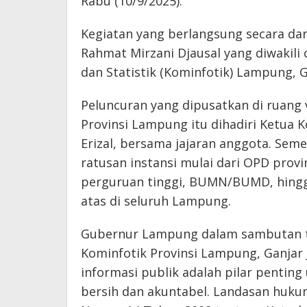
Rabu (10/9/2025).
Kegiatan yang berlangsung secara da
Rahmat Mirzani Djausal yang diwakili 
dan Statistik (Kominfotik) Lampung, G
Peluncuran yang dipusatkan di ruang 
Provinsi Lampung itu dihadiri Ketua K
Erizal, bersama jajaran anggota. Semen
ratusan instansi mulai dari OPD prov
perguruan tinggi, BUMN/BUMD, hingg
atas di seluruh Lampung.
Gubernur Lampung dalam sambutan te
Kominfotik Provinsi Lampung, Ganja
informasi publik adalah pilar penti
bersih dan akuntabel. Landasan hu