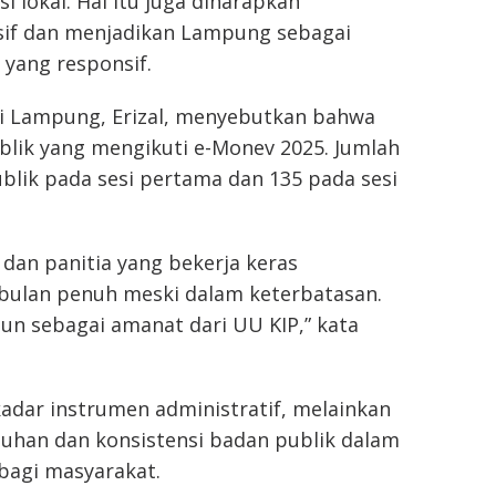
lokal. Hal itu juga diharapkan
if dan menjadikan Lampung sebagai
yang responsif.
si Lampung, Erizal, menyebutkan bahwa
blik yang mengikuti e-Monev 2025. Jumlah
ublik pada sesi pertama dan 135 pada sesi
 dan panitia yang bekerja keras
 bulan penuh meski dalam keterbatasan.
ahun sebagai amanat dari UU KIP,” kata
adar instrumen administratif, melainkan
uhan dan konsistensi badan publik dalam
bagi masyarakat.