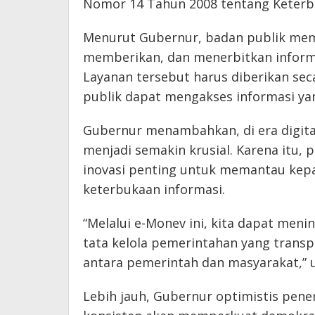
Nomor 14 Tahun 2008 tentang Keterbu
Menurut Gubernur, badan publik mem
memberikan, dan menerbitkan inform
Layanan tersebut harus diberikan sec
publik dapat mengakses informasi ya
Gubernur menambahkan, di era digital
menjadi semakin krusial. Karena itu,
inovasi penting untuk memantau kepa
keterbukaan informasi.
“Melalui e-Monev ini, kita dapat me
tata kelola pemerintahan yang trans
antara pemerintah dan masyarakat,” 
Lebih jauh, Gubernur optimistis pen