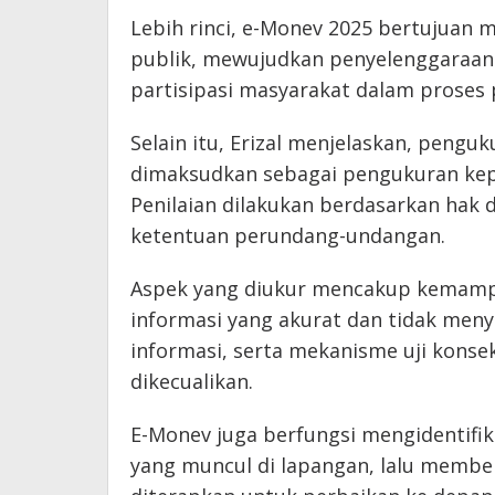
Lebih rinci, e-Monev 2025 bertujuan 
publik, mewujudkan penyelenggaraan
partisipasi masyarakat dalam prose
Selain itu, Erizal menjelaskan, pengu
dimaksudkan sebagai pengukuran kep
Penilaian dilakukan berdasarkan hak 
ketentuan perundang-undangan.
Aspek yang diukur mencakup kemamp
informasi yang akurat dan tidak meny
informasi, serta mekanisme uji konse
dikecualikan.
E-Monev juga berfungsi mengidentifi
yang muncul di lapangan, lalu member