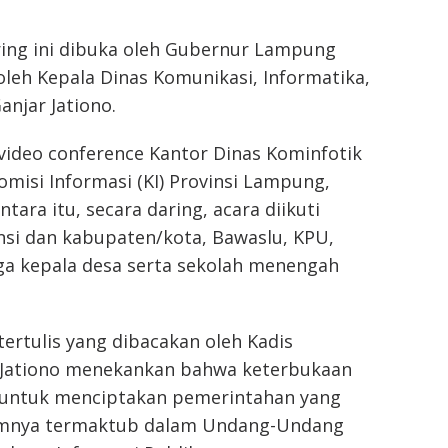
ring ini dibuka oleh Gubernur Lampung
oleh Kepala Dinas Komunikasi, Informatika,
anjar Jationo.
video conference Kantor Dinas Kominfotik
omisi Informasi (KI) Provinsi Lampung,
tara itu, secara daring, acara diikuti
insi dan kabupaten/kota, Bawaslu, KPU,
a kepala desa serta sekolah menengah
rtulis yang dibacakan oleh Kadis
r Jationo menekankan bahwa keterbukaan
ng untuk menciptakan pemerintahan yang
kumnya termaktub dalam Undang-Undang