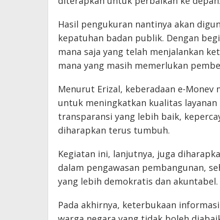
diterapkan untuk perbaikan ke depan
Hasil pengukuran nantinya akan digu
kepatuhan badan publik. Dengan begi
mana saja yang telah menjalankan ket
mana yang masih memerlukan pembe
Menurut Erizal, keberadaan e-Monev m
untuk meningkatkan kualitas layanan 
transparansi yang lebih baik, keperc
diharapkan terus tumbuh.
Kegiatan ini, lanjutnya, juga dihara
dalam pengawasan pembangunan, sehi
yang lebih demokratis dan akuntabel.
Pada akhirnya, keterbukaan informasi
warga negara yang tidak boleh diabai