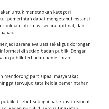
.
nakan untuk menetapkan kategori
tu, pemerintah dapat mengetahui instansi
erbukaan informasi secara optimal, dan
nahan.
enjadi sarana evaluasi sekaligus dorongan
informasi di setiap badan publik. Dengan
ayaan publik terhadap pemerintah
pkan mendorong partisipasi masyarakat
ngga terwujud tata kelola pemerintahan
 publik disebut sebagai hak konstitusional
kan. Badan publik di semua tingkatan