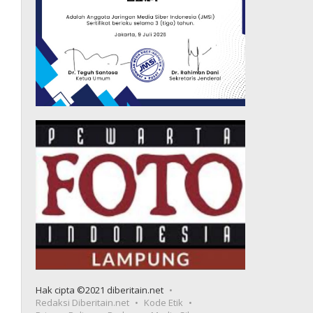
Hak cipta ©2021 diberitain.net
Redaksi Diberitain.net
Kode Etik