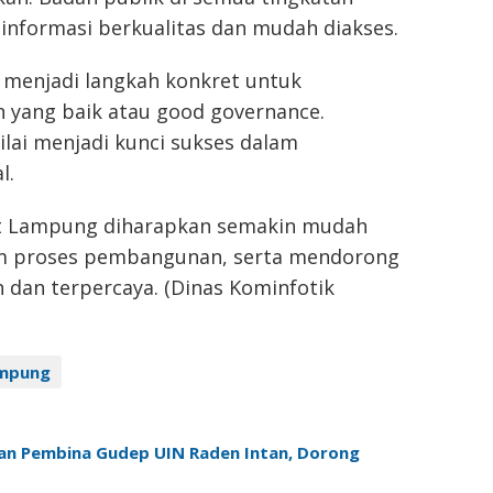
informasi berkualitas dan mudah diakses.
 menjadi langkah konkret untuk
 yang baik atau good governance.
ilai menjadi kunci sukses dalam
l.
at Lampung diharapkan semakin mudah
lam proses pembangunan, serta mendorong
 dan terpercaya. (Dinas Kominfotik
mpung
an Pembina Gudep UIN Raden Intan, Dorong