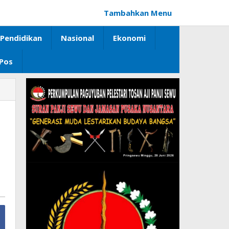
Tambahkan Menu
Pendidikan
Nasional
Ekonomi
 Pos