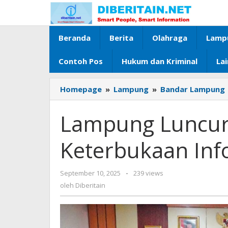
Lewati
ke
konten
Beranda
Berita
Olahraga
Lamp
Contoh Pos
Hukum dan Kriminal
La
Homepage
»
Lampung
»
Bandar Lampung
Lampung Luncur
Keterbukaan Inf
September 10, 2025
oleh
-
239 views
Diberitain
oleh
Diberitain