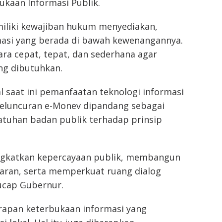
kaan Informasi Publik.
iliki kewajiban hukum menyediakan,
asi yang berada di bawah kewenangannya.
ara cepat, tepat, dan sederhana agar
ng dibutuhkan.
 saat ini pemanfaatan teknologi informasi
 peluncuran e-Monev dipandang sebagai
tuhan badan publik terhadap prinsip
ningkatkan kepercayaan publik, membangun
paran, serta memperkuat ruang dialog
ucap Gubernur.
erapan keterbukaan informasi yang