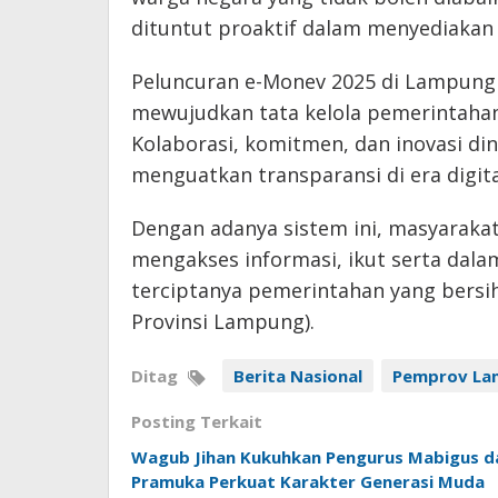
dituntut proaktif dalam menyediakan 
Peluncuran e-Monev 2025 di Lampung
mewujudkan tata kelola pemerintahan
Kolaborasi, komitmen, dan inovasi din
menguatkan transparansi di era digita
Dengan adanya sistem ini, masyarak
mengakses informasi, ikut serta da
terciptanya pemerintahan yang bersih
Provinsi Lampung).
Ditag
Berita Nasional
Pemprov La
Posting Terkait
Wagub Jihan Kukuhkan Pengurus Mabigus d
Pramuka Perkuat Karakter Generasi Muda