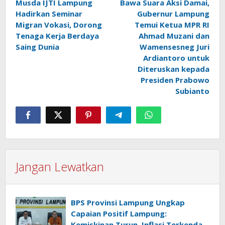
Musda IJTI Lampung
Bawa Suara Aksi Damai,
pos
Hadirkan Seminar
Gubernur Lampung
Migran Vokasi, Dorong
Temui Ketua MPR RI
Tenaga Kerja Berdaya
Ahmad Muzani dan
Saing Dunia
Wamensesneg Juri
Ardiantoro untuk
Diteruskan kepada
Presiden Prabowo
Subianto
Jangan Lewatkan
BPS Provinsi Lampung Ungkap
Capaian Positif Lampung:
Kemiskinan Turun, Inflasi Terkendali,