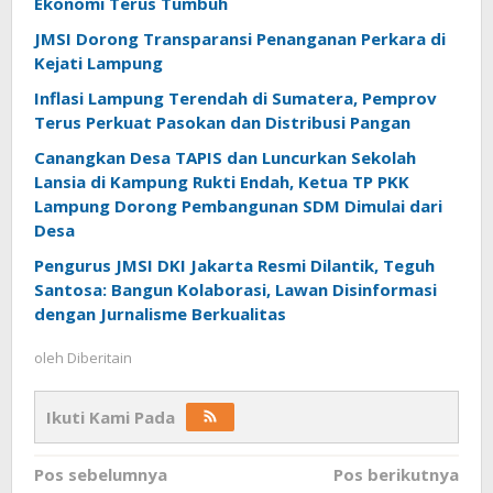
Ekonomi Terus Tumbuh
JMSI Dorong Transparansi Penanganan Perkara di
Kejati Lampung
Inflasi Lampung Terendah di Sumatera, Pemprov
Terus Perkuat Pasokan dan Distribusi Pangan
Canangkan Desa TAPIS dan Luncurkan Sekolah
Lansia di Kampung Rukti Endah, Ketua TP PKK
Lampung Dorong Pembangunan SDM Dimulai dari
Desa
Pengurus JMSI DKI Jakarta Resmi Dilantik, Teguh
Santosa: Bangun Kolaborasi, Lawan Disinformasi
dengan Jurnalisme Berkualitas
oleh
Diberitain
Ikuti Kami Pada
Navigasi
Pos sebelumnya
Pos berikutnya