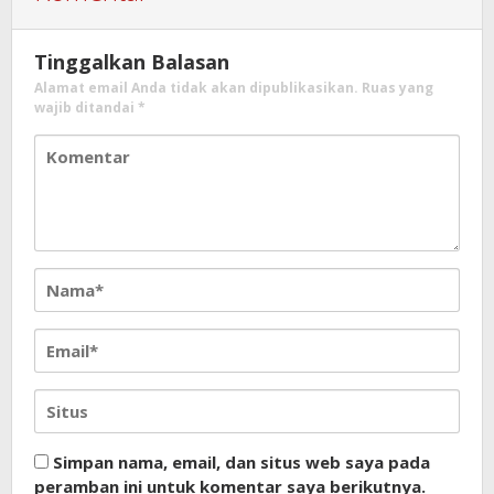
Tinggalkan Balasan
Alamat email Anda tidak akan dipublikasikan.
Ruas yang
wajib ditandai
*
Simpan nama, email, dan situs web saya pada
peramban ini untuk komentar saya berikutnya.