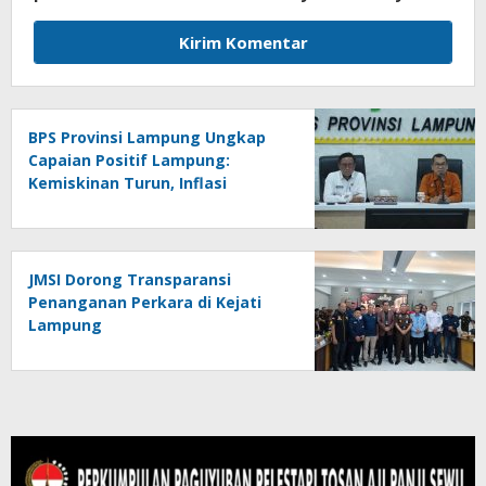
BPS Provinsi Lampung Ungkap
Capaian Positif Lampung:
Kemiskinan Turun, Inflasi
Terkendali, Ekonomi Terus
Tumbuh
JMSI Dorong Transparansi
Penanganan Perkara di Kejati
Lampung