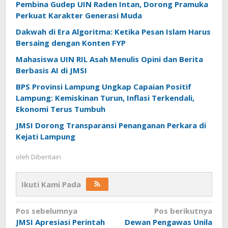
Pembina Gudep UIN Raden Intan, Dorong Pramuka
Perkuat Karakter Generasi Muda
Dakwah di Era Algoritma: Ketika Pesan Islam Harus
Bersaing dengan Konten FYP
Mahasiswa UIN RIL Asah Menulis Opini dan Berita
Berbasis AI di JMSI
BPS Provinsi Lampung Ungkap Capaian Positif
Lampung: Kemiskinan Turun, Inflasi Terkendali,
Ekonomi Terus Tumbuh
JMSI Dorong Transparansi Penanganan Perkara di
Kejati Lampung
oleh
Diberitain
Ikuti Kami Pada
Navigasi
Pos sebelumnya
Pos berikutnya
JMSI Apresiasi Perintah
Dewan Pengawas Unila
pos