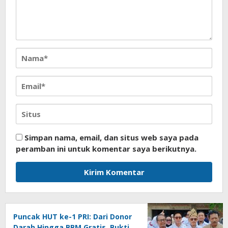
Simpan nama, email, dan situs web saya pada
peramban ini untuk komentar saya berikutnya.
Puncak HUT ke-1 PRI: Dari Donor
Darah Hingga BBM Gratis, Bukti