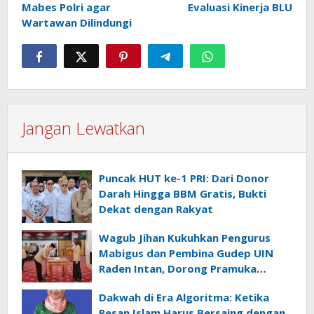
Mabes Polri agar
Evaluasi Kinerja BLU
Wartawan Dilindungi
Jangan Lewatkan
Puncak HUT ke-1 PRI: Dari Donor
Darah Hingga BBM Gratis, Bukti
Dekat dengan Rakyat
Wagub Jihan Kukuhkan Pengurus
Mabigus dan Pembina Gudep UIN
Raden Intan, Dorong Pramuka
Perkuat Karakter Generasi Muda
Dakwah di Era Algoritma: Ketika
Pesan Islam Harus Bersaing dengan