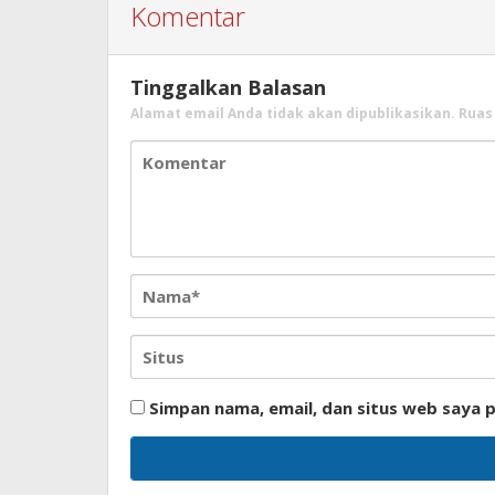
Komentar
Tinggalkan Balasan
Alamat email Anda tidak akan dipublikasikan.
Ruas
Simpan nama, email, dan situs web saya 