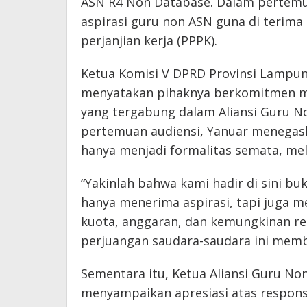
ASN R4 Non Database. Dalam pertem
aspirasi guru non ASN guna di terim
perjanjian kerja (PPPK).
Ketua Komisi V DPRD Provinsi Lampung
menyatakan pihaknya berkomitmen m
yang tergabung dalam Aliansi Guru 
pertemuan audiensi, Yanuar menegas
hanya menjadi formalitas semata, mel
“Yakinlah bahwa kami hadir di sini bu
hanya menerima aspirasi, tapi juga m
kuota, anggaran, dan kemungkinan re
perjuangan saudara-saudara ini membu
Sementara itu, Ketua Aliansi Guru No
menyampaikan apresiasi atas respons