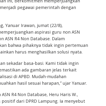
uan ini, berkomitmen memperjuangkan
a menjadi pegawai pemerintah dengan
, Yanuar Irawan, jumat (22/8),
emperjuangkan aspirasi guru non ASN
Non ASN R4 Non Database. Dalam
kan bahwa pihaknya tidak ingin pertemuan
ainkan harus menghasilkan solusi nyata.
kan sekadar basa-basi. Kami tidak ingin
emastikan ada gambaran jelas terkait
alisasi di APBD. Mudah-mudahan
ahkan hasil sesuai harapan,” ujar Yanuar.
n ASN R4 Non Database, Heru Haris W.,
 positif dari DPRD Lampung. Ia menyebut