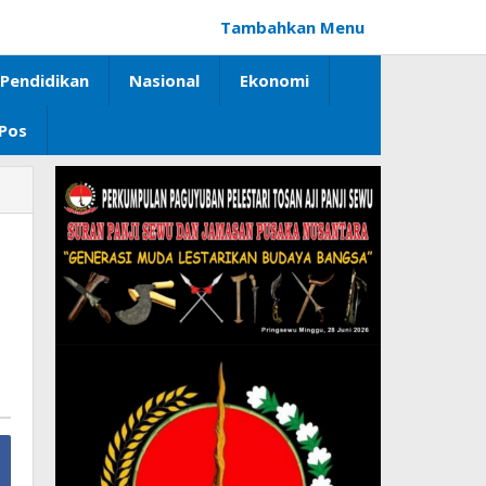
Tambahkan Menu
Pendidikan
Nasional
Ekonomi
 Pos