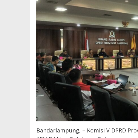
Bandarlampung, – Komisi V DPRD Prov