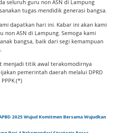
ada seluruh guru non ASN di Lampung
sanakan tugas mendidik generasi bangsa.
ami dapatkan hari ini. Kabar ini akan kami
ru non ASN di Lampung. Semoga kami
anak bangsa, baik dari segi kemampuan
.
 menjadi titik awal terakomodirnya
bijakan pemerintah daerah melalui DPRD
PPPK.(*)
n APBD 2025 Wujud Komitmen Bersama Wujudkan
ung Beri 4 Rekomendasi Strategis Pasca