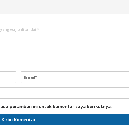
 yang wajib ditandai
*
pada peramban ini untuk komentar saya berikutnya.