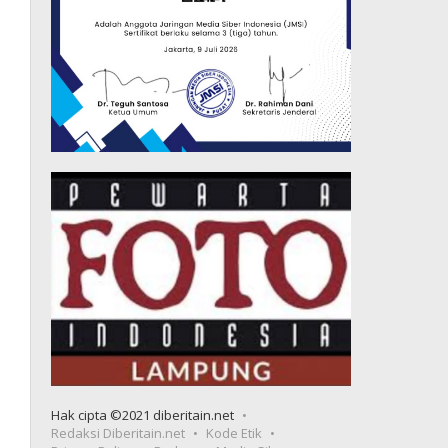
Hak cipta ©2021 diberitain.net
Redaksi Diberitain.net
Kode Etik