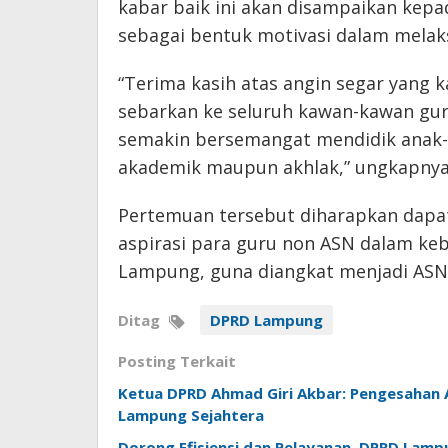
kabar baik ini akan disampaikan kep
sebagai bentuk motivasi dalam melak
“Terima kasih atas angin segar yang k
sebarkan ke seluruh kawan-kawan gu
semakin bersemangat mendidik anak-
akademik maupun akhlak,” ungkapnya
Pertemuan tersebut diharapkan dapat
aspirasi para guru non ASN dalam ke
Lampung, guna diangkat menjadi ASN 
Ditag
DPRD Lampung
Posting Terkait
Ketua DPRD Ahmad Giri Akbar: Pengesaha
Lampung Sejahtera
Dorong Efisiensi dan Pelayanan, DPRD Lamp