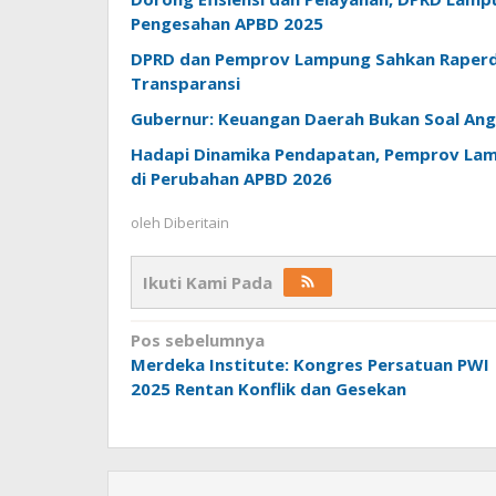
Pengesahan APBD 2025
DPRD dan Pemprov Lampung Sahkan Raperda
Transparansi
Gubernur: Keuangan Daerah Bukan Soal Angk
Hadapi Dinamika Pendapatan, Pemprov Lamp
di Perubahan APBD 2026
oleh
Diberitain
Ikuti Kami Pada
Navigasi
Pos sebelumnya
Merdeka Institute: Kongres Persatuan PWI
pos
2025 Rentan Konflik dan Gesekan