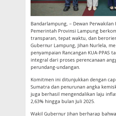
Bandarlampung, – Dewan Perwakilan 
Pemerintah Provinsi Lampung berko
transparan, tepat waktu, dan berorien
Gubernur Lampung, Jihan Nurlela, 
penyampaian Rancangan KUA-PPAS ta
integral dari proses perencanaan an
perundang-undangan.
Komitmen ini ditunjukkan dengan cap
Sumatra dan penurunan angka kemisk
juga berhasil mengendalikan laju infla
2,63% hingga bulan Juli 2025.
Wakil Gubernur Jihan berharap bahw