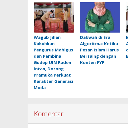
Wagub Jihan
Dakwah di Era
Kukuhkan
Algoritma: Ketika
Pengurus Mabigus
Pesan Islam Harus
dan Pembina
Bersaing dengan
Gudep UIN Raden
Konten FYP
Intan, Dorong
Pramuka Perkuat
Karakter Generasi
Muda
Komentar