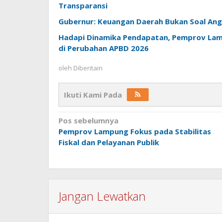
Transparansi
Gubernur: Keuangan Daerah Bukan Soal Angk
Hadapi Dinamika Pendapatan, Pemprov Lamp
di Perubahan APBD 2026
oleh
Diberitain
Ikuti Kami Pada
Navigasi
Pos sebelumnya
Pemprov Lampung Fokus pada Stabilitas
pos
Fiskal dan Pelayanan Publik
Jangan Lewatkan