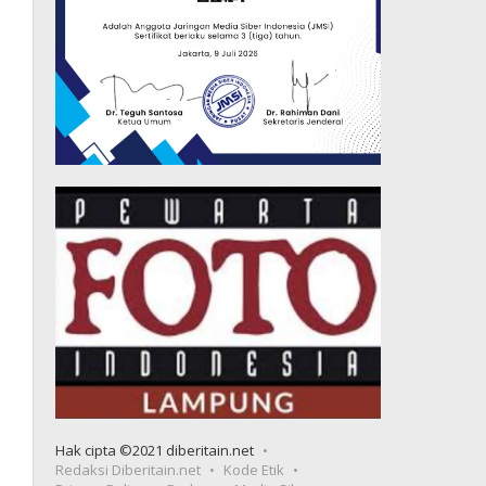
Hak cipta ©2021 diberitain.net
Redaksi Diberitain.net
Kode Etik