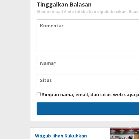
Tinggalkan Balasan
Alamat email Anda tidak akan dipublikasikan.
Ruas
Simpan nama, email, dan situs web saya 
Wagub Jihan Kukuhkan