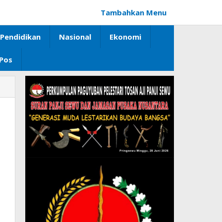
Tambahkan Menu
Pendidikan
Nasional
Ekonomi
 Pos