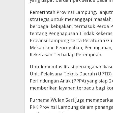
Pemerintah Provinsi Lampung, lanjut
strategis untuk menanggapi masalah i
berbagai kebijakan, termasuk Perda
tentang Penghapusan Tindak Kekeras
Provinsi Lampung serta Peraturan G
Mekanisme Pencegahan, Penanganan, d
Kekerasan Terhadap Perempuan.
Untuk memfasilitasi penanganan kasu
Unit Pelaksana Teknis Daerah (UPTD
Perlindungan Anak (PPPA) yang siap 
memberikan layanan terpadu bagi ko
Purnama Wulan Sari juga memaparkan 
PKK Provinsi Lampung dalam penang