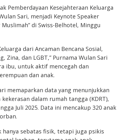
ak Pemberdayaan Kesejahteraan Keluarga
Wulan Sari, menjadi Keynote Speaker
r Muslimah” di Swiss-Belhotel, Minggu
eluarga dari Ancaman Bencana Sosial,
g, Zina, dan LGBT,” Purnama Wulan Sari
a ibu, untuk aktif mencegah dan
perempuan dan anak.
ari memaparkan data yang menunjukkan
a kekerasan dalam rumah tangga (KDRT),
ngga Juli 2025. Data ini mencakup 320 anak
orban.
anya sebatas fisik, tetapi juga psikis
ntal korban, terutama anak-anak.