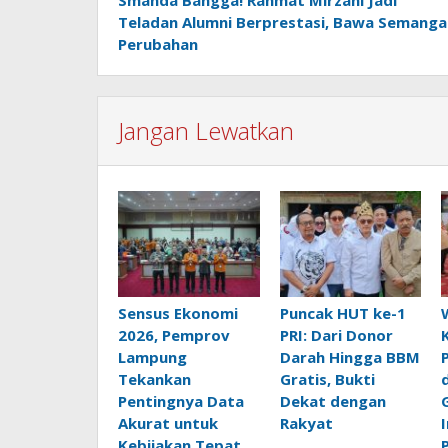
pos
Teladan Alumni Berprestasi, Bawa Semanga
Perubahan
Jangan Lewatkan
Sensus Ekonomi
Puncak HUT ke-1
2026, Pemprov
PRI: Dari Donor
Lampung
Darah Hingga BBM
Tekankan
Gratis, Bukti
Pentingnya Data
Dekat dengan
Akurat untuk
Rakyat
Kebijakan Tepat