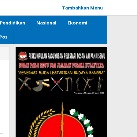
Tambahkan Menu
Pendidikan
Nasional
Ekonomi
 Pos