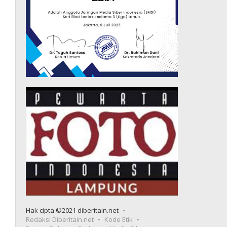
Hak cipta ©2021 diberitain.net
Redaksi Diberitain.net
Kode Etik