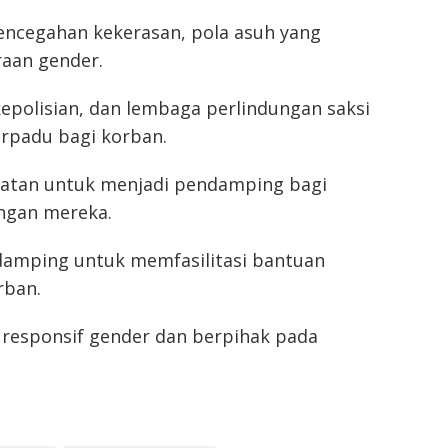
encegahan kekerasan, pola asuh yang
raan gender.
kepolisian, dan lembaga perlindungan saksi
rpadu bagi korban.
gkatan untuk menjadi pendamping bagi
ngan mereka.
damping untuk memfasilitasi bantuan
rban.
 responsif gender dan berpihak pada