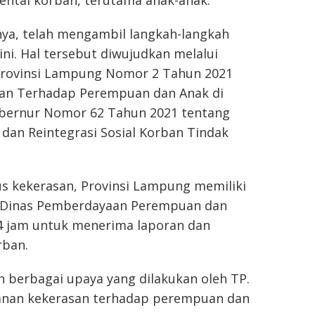
nya, telah mengambil langkah-langkah
ni. Hal tersebut diwujudkan melalui
 Provinsi Lampung Nomor 2 Tahun 2021
an Terhadap Perempuan dan Anak di
ubernur Nomor 62 Tahun 2021 tentang
an Reintegrasi Sosial Korban Tindak
s kekerasan, Provinsi Lampung memiliki
) Dinas Pemberdayaan Perempuan dan
24 jam untuk menerima laporan dan
rban.
berbagai upaya yang dilakukan oleh TP.
anan kekerasan terhadap perempuan dan