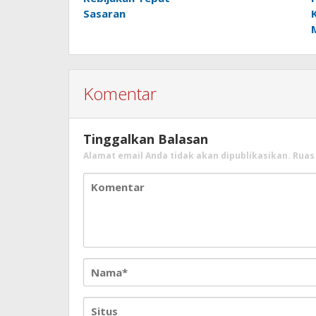
Sasaran
Komentar
Tinggalkan Balasan
Alamat email Anda tidak akan dipublikasikan.
Ruas