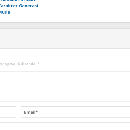
Karakter Generasi
Muda
 yang wajib ditandai
*