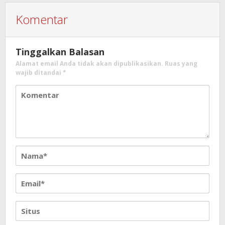
Komentar
Tinggalkan Balasan
Alamat email Anda tidak akan dipublikasikan.
Ruas yang
wajib ditandai
*