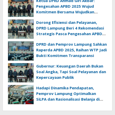
Ketua DPRD Ahmad Giri Akbar:
Pengesahan APBD 2025 Wujud
Komitmen Bersama Wujudkan
Lampung Sejahtera
Dorong Efisiensi dan Pelayanan,
DPRD Lampung Beri 4 Rekomendasi
Strategis Pasca Pengesahan APBD
2025
DPRD dan Pemprov Lampung Sahkan
Raperda APBD 2025, Raihan WTP Jadi
Bukti Komitmen Transparansi
Gubernur: Keuangan Daerah Bukan
Soal Angka, Tapi Soal Pelayanan dan
Kepercayaan Publik
Hadapi Dinamika Pendapatan,
Pemprov Lampung Optimalkan
SiLPA dan Rasionalisasi Belanja di
Perubahan APBD 2026