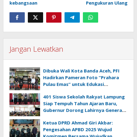
kebangsaan
Pengukuran Ulang
Jangan Lewatkan
Dibuka Wali Kota Banda Aceh, PFI
Hadirkan Pameran Foto “Prahara
Pulau Emas” untuk Edukasi
Kebencanaan
401 Siswa Sekolah Rakyat Lampung
Siap Tempuh Tahun Ajaran Baru,
Gubernur Dorong Lahirnya Generasi
Emas
Ketua DPRD Ahmad Giri Akbar:
Pengesahan APBD 2025 Wujud
Komitmen Bersama Wujudkan