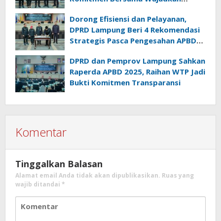
Lampung Sejahtera
Dorong Efisiensi dan Pelayanan,
DPRD Lampung Beri 4 Rekomendasi
Strategis Pasca Pengesahan APBD
2025
DPRD dan Pemprov Lampung Sahkan
Raperda APBD 2025, Raihan WTP Jadi
Bukti Komitmen Transparansi
Komentar
Tinggalkan Balasan
Alamat email Anda tidak akan dipublikasikan.
Ruas yang
wajib ditandai
*