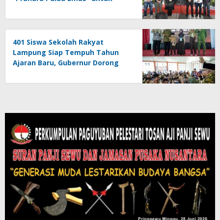
Edukasi Kebencanaan
401 Siswa Sekolah Rakyat
Lampung Siap Tempuh Tahun
Ajaran Baru, Gubernur Dorong
Lahirnya Generasi Emas