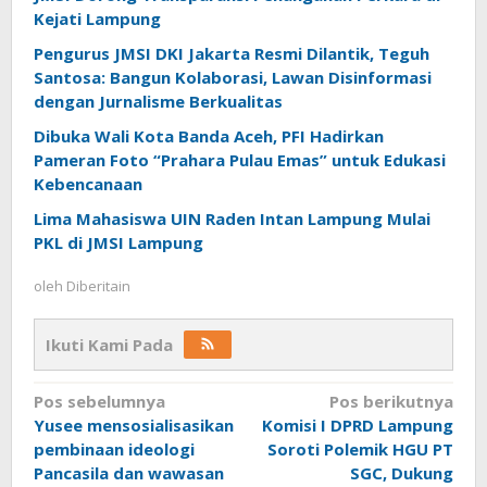
Kejati Lampung
Pengurus JMSI DKI Jakarta Resmi Dilantik, Teguh
Santosa: Bangun Kolaborasi, Lawan Disinformasi
dengan Jurnalisme Berkualitas
Dibuka Wali Kota Banda Aceh, PFI Hadirkan
Pameran Foto “Prahara Pulau Emas” untuk Edukasi
Kebencanaan
Lima Mahasiswa UIN Raden Intan Lampung Mulai
PKL di JMSI Lampung
oleh
Diberitain
Ikuti Kami Pada
Navigasi
Pos sebelumnya
Pos berikutnya
Yusee mensosialisasikan
Komisi I DPRD Lampung
pos
pembinaan ideologi
Soroti Polemik HGU PT
Pancasila dan wawasan
SGC, Dukung