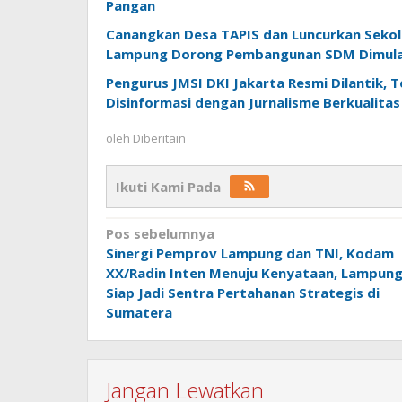
Pangan
Canangkan Desa TAPIS dan Luncurkan Sekola
Lampung Dorong Pembangunan SDM Dimulai
Pengurus JMSI DKI Jakarta Resmi Dilantik, 
Disinformasi dengan Jurnalisme Berkualitas
oleh
Diberitain
Ikuti Kami Pada
Navigasi
Pos sebelumnya
Sinergi Pemprov Lampung dan TNI, Kodam
pos
XX/Radin Inten Menuju Kenyataan, Lampun
Siap Jadi Sentra Pertahanan Strategis di
Sumatera
Jangan Lewatkan