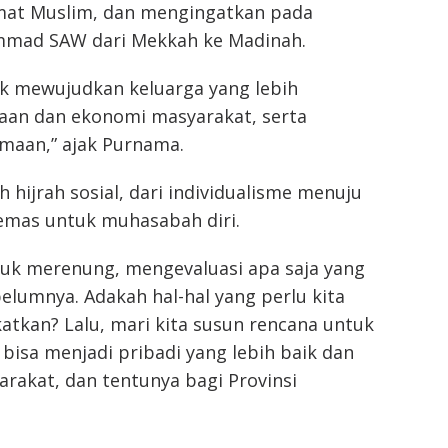
at Muslim, dan mengingatkan pada
ammad SAW dari Mekkah ke Madinah.
uk mewujudkan keluarga yang lebih
raan dan ekonomi masyarakat, serta
maan,” ajak Purnama.
 hijrah sosial, dari individualisme menuju
emas untuk muhasabah diri.
tuk merenung, mengevaluasi apa saja yang
elumnya. Adakah hal-hal yang perlu kita
gkatkan? Lalu, mari kita susun rencana untuk
bisa menjadi pribadi yang lebih baik dan
arakat, dan tentunya bagi Provinsi