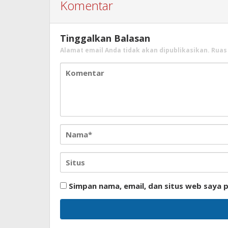
Komentar
Tinggalkan Balasan
Alamat email Anda tidak akan dipublikasikan.
Ruas
Simpan nama, email, dan situs web saya 