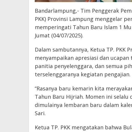
Bandarlampung,- Tim Penggerak Pemb
PKK) Provinsi Lampung menggelar pe
memperingati Tahun Baru Islam 1 Muh
Jumat (04/07/2025).
Dalam sambutannya, Ketua TP. PKK Pr
menyampaikan apresiasi dan ucapan t
panitia penyelenggara, dan semua pih
terselenggaranya kegiatan pengajian.
“Rasanya baru kemarin kita merayakan
Tahun Baru Hijriah. Momen ini selalu
dimulainya lembaran baru dalam kale
Sari.
Ketua TP. PKK mengatakan bahwa Bul