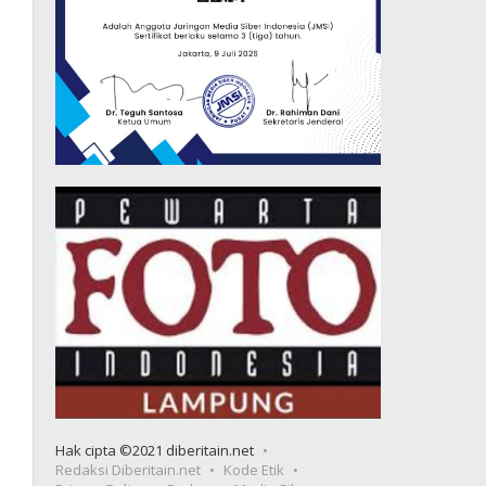
Hak cipta ©2021 diberitain.net
Redaksi Diberitain.net
Kode Etik