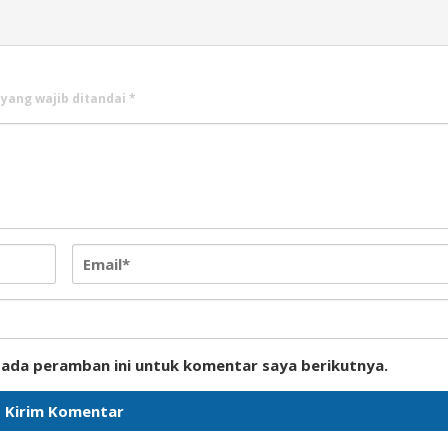
 yang wajib ditandai
*
pada peramban ini untuk komentar saya berikutnya.