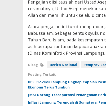
Pengajian diisi tausiah dari Ustad Asep
ceramahnya, Ustad Asep menekankan 
Allah dan memilih untuk selalu dicinta
Acara pengajian ini turut mengundang
Babussalam. Sebagai bentuk syukur 
Tahun Baru Islam, pada kesempatan te
asih berupa santunan kepada anak-an
(Dinas Kominfotik Provinsi Lampung).
Ditag
Berita Nasional
Pemprov La
Posting Terkait
BPS Provinsi Lampung Ungkap Capaian Positi
Ekonomi Terus Tumbuh
JMSI Dorong Transparansi Penanganan Perk
Inflasi Lampung Terendah di Sumatera, Pem