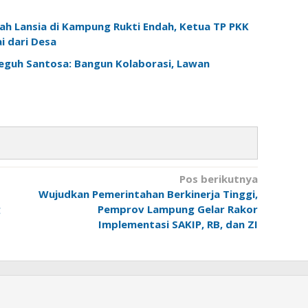
h Lansia di Kampung Rukti Endah, Ketua TP PKK
 dari Desa
Teguh Santosa: Bangun Kolaborasi, Lawan
Pos berikutnya
Wujudkan Pemerintahan Berkinerja Tinggi,
g
Pemprov Lampung Gelar Rakor
Implementasi SAKIP, RB, dan ZI