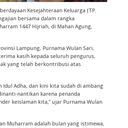
erdayaan Kesejahteraan Keluarga (TP.
ngajian bersama dalam rangka
arram 1447 Hijriah, di Mahan Agung,
ovinsi Lampung, Purnama Wulan Sari,
erima kasih kepada seluruh pengurus,
ak yang telah berkontribusi atas
 Idul Adha, dan kini kita sudah di ambang
 dinanti-nantikan karena penanda
nder keislaman kita,” ujar Purnama Wulan
an Muharram adalah bulan yang istimewa,