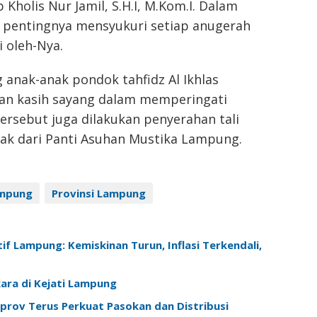
 Kholis Nur Jamil, S.H.I, M.Kom.I. Dalam
pentingnya mensyukuri setiap anugerah
i oleh-Nya.
 anak-anak pondok tahfidz Al Ikhlas
dan kasih sayang dalam memperingati
rsebut juga dilakukan penyerahan tali
ak dari Panti Asuhan Mustika Lampung.
mpung
Provinsi Lampung
f Lampung: Kemiskinan Turun, Inflasi Terkendali,
ara di Kejati Lampung
prov Terus Perkuat Pasokan dan Distribusi