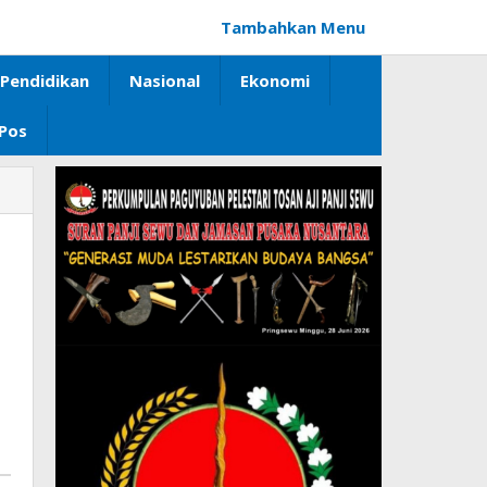
Tambahkan Menu
Pendidikan
Nasional
Ekonomi
 Pos