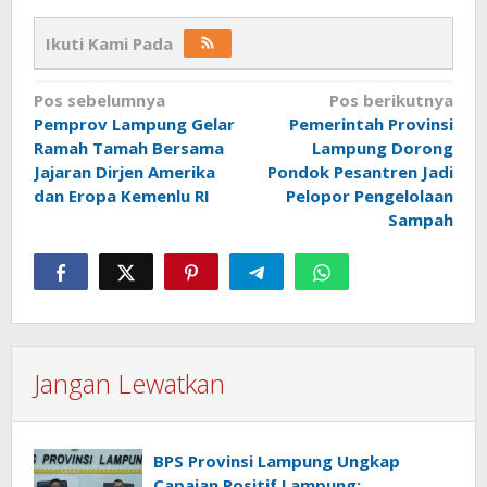
Ikuti Kami Pada
Navigasi
Pos sebelumnya
Pos berikutnya
Pemprov Lampung Gelar
Pemerintah Provinsi
pos
Ramah Tamah Bersama
Lampung Dorong
Jajaran Dirjen Amerika
Pondok Pesantren Jadi
dan Eropa Kemenlu RI
Pelopor Pengelolaan
Sampah
Jangan Lewatkan
BPS Provinsi Lampung Ungkap
Capaian Positif Lampung: