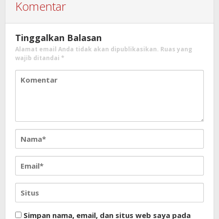
Komentar
Tinggalkan Balasan
Alamat email Anda tidak akan dipublikasikan.
Ruas yang
wajib ditandai
*
Simpan nama, email, dan situs web saya pada