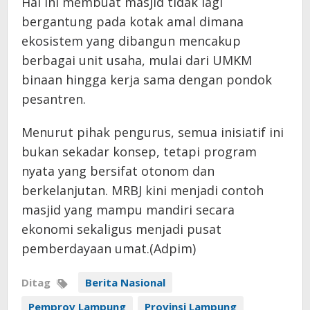
Hal ini membuat masjid tidak lagi
bergantung pada kotak amal dimana
ekosistem yang dibangun mencakup
berbagai unit usaha, mulai dari UMKM
binaan hingga kerja sama dengan pondok
pesantren.
Menurut pihak pengurus, semua inisiatif ini
bukan sekadar konsep, tetapi program
nyata yang bersifat otonom dan
berkelanjutan. MRBJ kini menjadi contoh
masjid yang mampu mandiri secara
ekonomi sekaligus menjadi pusat
pemberdayaan umat.(Adpim)
Ditag
Berita Nasional
Pemprov Lampung
Provinsi Lampung