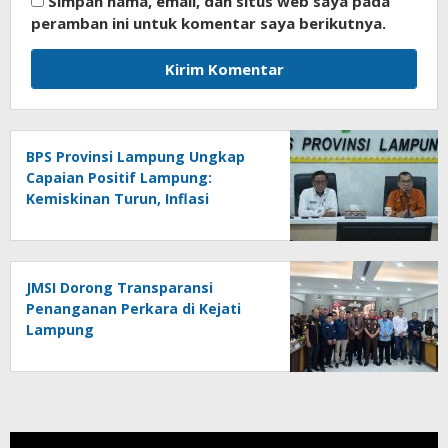
Simpan nama, email, dan situs web saya pada
peramban ini untuk komentar saya berikutnya.
BPS Provinsi Lampung Ungkap
Capaian Positif Lampung:
Kemiskinan Turun, Inflasi
Terkendali, Ekonomi Terus
Tumbuh
JMSI Dorong Transparansi
Penanganan Perkara di Kejati
Lampung