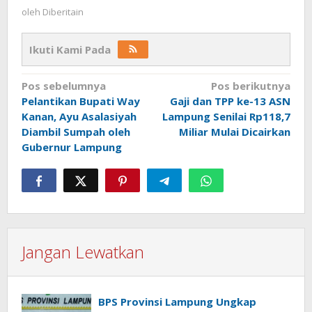
oleh
Diberitain
Ikuti Kami Pada
Navigasi
Pos sebelumnya
Pos berikutnya
Pelantikan Bupati Way
Gaji dan TPP ke-13 ASN
pos
Kanan, Ayu Asalasiyah
Lampung Senilai Rp118,7
Diambil Sumpah oleh
Miliar Mulai Dicairkan
Gubernur Lampung
Jangan Lewatkan
BPS Provinsi Lampung Ungkap