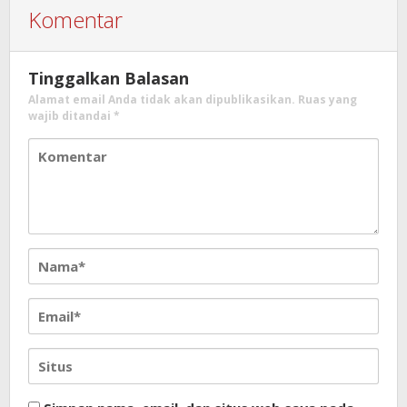
Komentar
Tinggalkan Balasan
Alamat email Anda tidak akan dipublikasikan.
Ruas yang
wajib ditandai
*