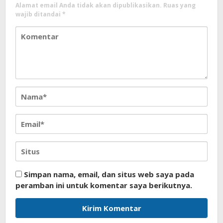
Alamat email Anda tidak akan dipublikasikan.
Ruas yang
wajib ditandai
*
Simpan nama, email, dan situs web saya pada
peramban ini untuk komentar saya berikutnya.