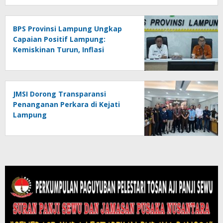
BPS Provinsi Lampung Ungkap
Capaian Positif Lampung:
Kemiskinan Turun, Inflasi
Terkendali, Ekonomi Terus
Tumbuh
JMSI Dorong Transparansi
Penanganan Perkara di Kejati
Lampung