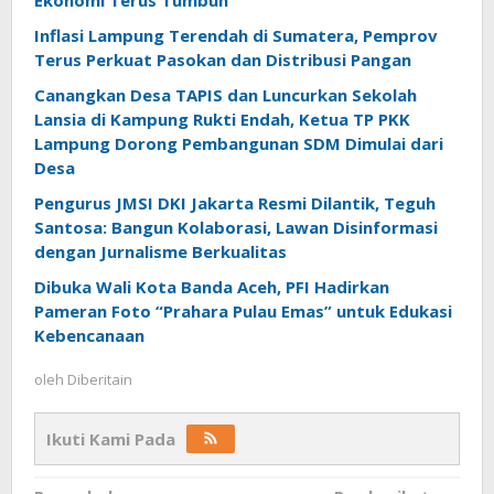
Ekonomi Terus Tumbuh
Inflasi Lampung Terendah di Sumatera, Pemprov
Terus Perkuat Pasokan dan Distribusi Pangan
Canangkan Desa TAPIS dan Luncurkan Sekolah
Lansia di Kampung Rukti Endah, Ketua TP PKK
Lampung Dorong Pembangunan SDM Dimulai dari
Desa
Pengurus JMSI DKI Jakarta Resmi Dilantik, Teguh
Santosa: Bangun Kolaborasi, Lawan Disinformasi
dengan Jurnalisme Berkualitas
Dibuka Wali Kota Banda Aceh, PFI Hadirkan
Pameran Foto “Prahara Pulau Emas” untuk Edukasi
Kebencanaan
oleh
Diberitain
Ikuti Kami Pada