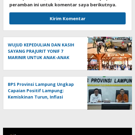
peramban ini untuk komentar saya berikutnya.
WUJUD KEPEDULIAN DAN KASIH
SAYANG PRAJURIT YONIF 7
MARINIR UNTUK ANAK-ANAK
PONDOK PESANTREN NURUL
HUDA
BPS Provinsi Lampung Ungkap
Capaian Positif Lampung:
Kemiskinan Turun, Inflasi
Terkendali, Ekonomi Terus
Tumbuh