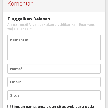
Komentar
Tinggalkan Balasan
Alamat email Anda tidak akan dipublikasikan.
Ruas yang
wajib ditandai
*
Simpan nama, email, dan situs web saya pada