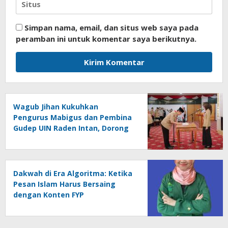
Simpan nama, email, dan situs web saya pada
peramban ini untuk komentar saya berikutnya.
Wagub Jihan Kukuhkan
Pengurus Mabigus dan Pembina
Gudep UIN Raden Intan, Dorong
Pramuka Perkuat Karakter
Generasi Muda
Dakwah di Era Algoritma: Ketika
Pesan Islam Harus Bersaing
dengan Konten FYP