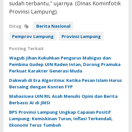
sudah terbantu,” ujarnya. (Dinas Kominfotik
Provinsi Lampung).
Ditag
Berita Nasional
Pemprov Lampung
Provinsi Lampung
Posting Terkait
Wagub Jihan Kukuhkan Pengurus Mabigus dan
Pembina Gudep UIN Raden Intan, Dorong Pramuka
Perkuat Karakter Generasi Muda
Dakwah di Era Algoritma: Ketika Pesan Islam Harus
Bersaing dengan Konten FYP
Mahasiswa UIN RIL Asah Menulis Opini dan Berita
Berbasis AI di JMSI
BPS Provinsi Lampung Ungkap Capaian Positif
Lampung: Kemiskinan Turun, Inflasi Terkendali,
Ekonomi Terus Tumbuh