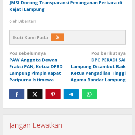
JMSI Dorong Transparansi Penanganan Perkara di
Kejati Lampung
oleh
Diberitain
Ikuti Kami Pada
Navigasi
Pos sebelumnya
Pos berikutnya
PAW Anggota Dewan
DPC PERADI SAI
pos
Fraksi PAN, Ketua DPRD
Lampung Disambut Baik
Lampung Pimpin Rapat
Ketua Pengadilan Tinggi
Paripurna Istimewa
Agama Bandar Lampung
Jangan Lewatkan