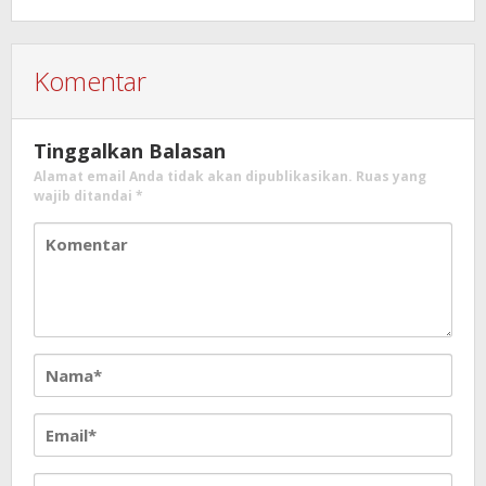
Komentar
Tinggalkan Balasan
Alamat email Anda tidak akan dipublikasikan.
Ruas yang
wajib ditandai
*