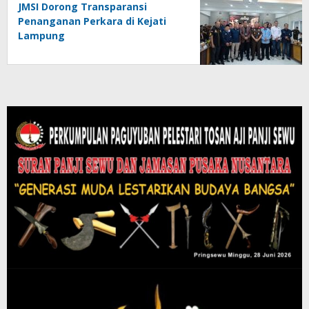
JMSI Dorong Transparansi
Penanganan Perkara di Kejati
Lampung