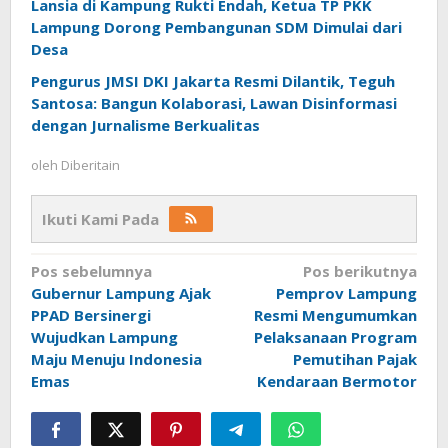
Lansia di Kampung Rukti Endah, Ketua TP PKK
Lampung Dorong Pembangunan SDM Dimulai dari
Desa
Pengurus JMSI DKI Jakarta Resmi Dilantik, Teguh
Santosa: Bangun Kolaborasi, Lawan Disinformasi
dengan Jurnalisme Berkualitas
oleh
Diberitain
Ikuti Kami Pada
Navigasi
Pos sebelumnya
Pos berikutnya
Gubernur Lampung Ajak
Pemprov Lampung
pos
PPAD Bersinergi
Resmi Mengumumkan
Wujudkan Lampung
Pelaksanaan Program
Maju Menuju Indonesia
Pemutihan Pajak
Emas
Kendaraan Bermotor