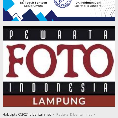
Hak cipta ©2021 diberitain.net
Redaksi Diberitain.net