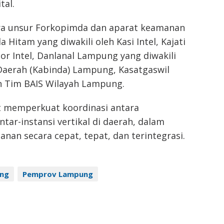
tal.
ara unsur Forkopimda dan aparat keamanan
Hitam yang diwakili oleh Kasi Intel, Kajati
or Intel, Danlanal Lampung yang diwakili
N Daerah (Kabinda) Lampung, Kasatgaswil
n Tim BAIS Wilayah Lampung.
at memperkuat koordinasi antara
tar-instansi vertikal di daerah, dalam
nan secara cepat, tepat, dan terintegrasi.
ng
Pemprov Lampung