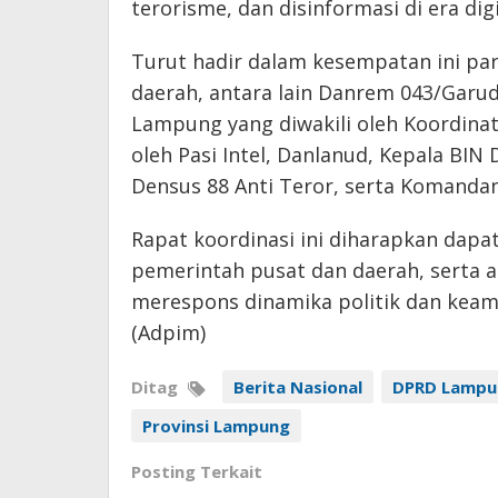
terorisme, dan disinformasi di era digi
Turut hadir dalam kesempatan ini p
daerah, antara lain Danrem 043/Garuda 
Lampung yang diwakili oleh Koordinat
oleh Pasi Intel, Danlanud, Kepala BI
Densus 88 Anti Teror, serta Komanda
Rapat koordinasi ini diharapkan dap
pemerintah pusat dan daerah, serta an
merespons dinamika politik dan keama
(Adpim)
Ditag
Berita Nasional
DPRD Lampu
Provinsi Lampung
Posting Terkait