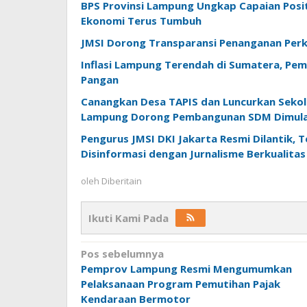
BPS Provinsi Lampung Ungkap Capaian Positi
Ekonomi Terus Tumbuh
JMSI Dorong Transparansi Penanganan Perk
Inflasi Lampung Terendah di Sumatera, Pem
Pangan
Canangkan Desa TAPIS dan Luncurkan Sekola
Lampung Dorong Pembangunan SDM Dimulai
Pengurus JMSI DKI Jakarta Resmi Dilantik, 
Disinformasi dengan Jurnalisme Berkualitas
oleh
Diberitain
Ikuti Kami Pada
Navigasi
Pos sebelumnya
Pemprov Lampung Resmi Mengumumkan
pos
Pelaksanaan Program Pemutihan Pajak
Kendaraan Bermotor