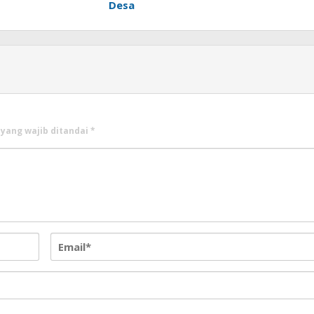
Desa
 yang wajib ditandai
*