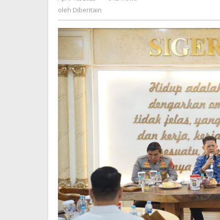
Diberitain
oleh
Diberitain