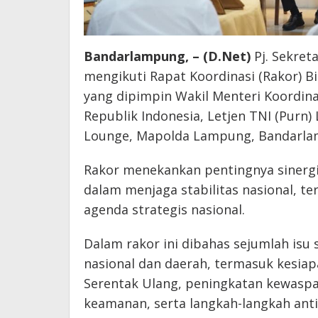
Bandarlampung, – (D.Net)
Pj. Sekret
mengikuti Rapat Koordinasi (Rakor) Bi
yang dipimpin Wakil Menteri Koordin
Republik Indonesia, Letjen TNI (Purn) 
Lounge, Mapolda Lampung, Bandarlam
Rakor menekankan pentingnya sinergi
dalam menjaga stabilitas nasional, t
agenda strategis nasional.
Dalam rakor ini dibahas sejumlah isu 
nasional dan daerah, termasuk kesia
Serentak Ulang, peningkatan kewasp
keamanan, serta langkah-langkah antis