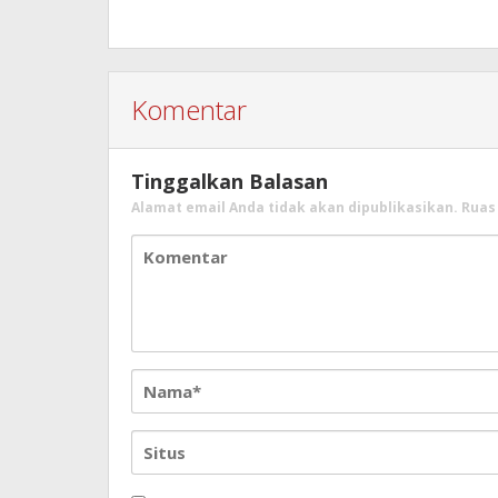
Komentar
Tinggalkan Balasan
Alamat email Anda tidak akan dipublikasikan.
Ruas