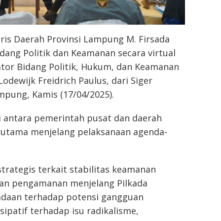
aris Daerah Provinsi Lampung M. Firsada
dang Politik dan Keamanan secara virtual
ator Bidang Politik, Hukum, dan Keamanan
Lodewijk Freidrich Paulus, dari Siger
pung, Kamis (17/04/2025).
 antara pemerintah pusat dan daerah
erutama menjelang pelaksanaan agenda-
strategis terkait stabilitas keamanan
pan pengamanan menjelang Pilkada
adaan terhadap potensi gangguan
ipatif terhadap isu radikalisme,