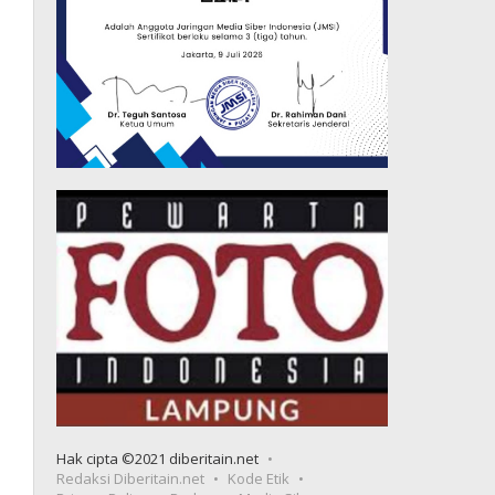
Hak cipta ©2021 diberitain.net
Redaksi Diberitain.net
Kode Etik