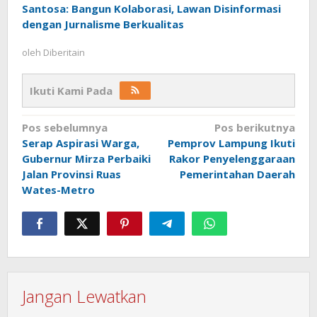
Santosa: Bangun Kolaborasi, Lawan Disinformasi
dengan Jurnalisme Berkualitas
oleh
Diberitain
Ikuti Kami Pada
Navigasi
Pos sebelumnya
Pos berikutnya
Serap Aspirasi Warga,
Pemprov Lampung Ikuti
pos
Gubernur Mirza Perbaiki
Rakor Penyelenggaraan
Jalan Provinsi Ruas
Pemerintahan Daerah
Wates-Metro
Jangan Lewatkan