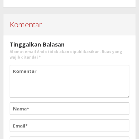
Komentar
Tinggalkan Balasan
Alamat email Anda tidak akan dipublikasikan.
Ruas yang
wajib ditandai
*