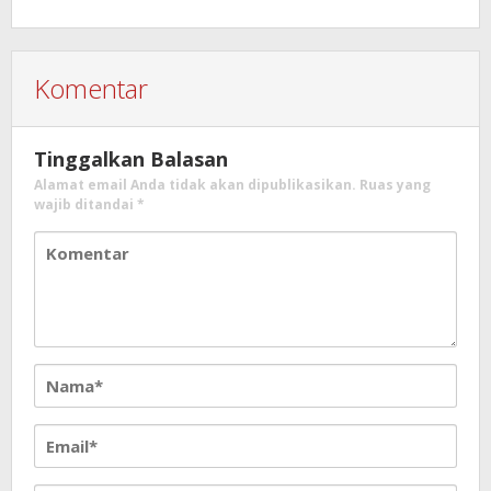
Kebencanaan
Komentar
Tinggalkan Balasan
Alamat email Anda tidak akan dipublikasikan.
Ruas yang
wajib ditandai
*