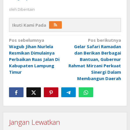
oleh
Diberitain
Ikuti Kami Pada
Navigasi
Pos sebelumnya
Pos berikutnya
Wagub Jihan Nurlela
Gelar Safari Ramadan
pos
Resmikan Dimulainya
dan Berikan Berbagai
Perbaikan Ruas Jalan Di
Bantuan, Gubernur
Kabupaten Lampung
Rahmat Mirzani Perkuat
Timur
Sinergi Dalam
Membangun Daerah
Jangan Lewatkan