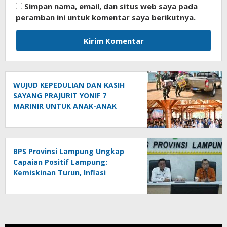
Simpan nama, email, dan situs web saya pada
peramban ini untuk komentar saya berikutnya.
WUJUD KEPEDULIAN DAN KASIH
SAYANG PRAJURIT YONIF 7
MARINIR UNTUK ANAK-ANAK
PONDOK PESANTREN NURUL
HUDA
BPS Provinsi Lampung Ungkap
Capaian Positif Lampung:
Kemiskinan Turun, Inflasi
Terkendali, Ekonomi Terus
Tumbuh