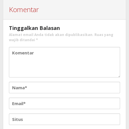
Komentar
Tinggalkan Balasan
Alamat email Anda tidak akan dipublikasikan.
Ruas yang
wajib ditandai
*