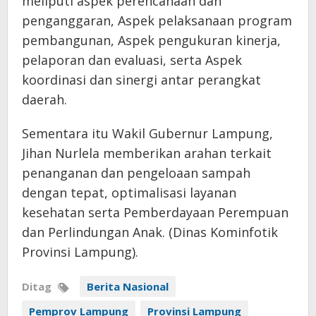
meliputi aspek perencanaan dan
penganggaran, Aspek pelaksanaan program
pembangunan, Aspek pengukuran kinerja,
pelaporan dan evaluasi, serta Aspek
koordinasi dan sinergi antar perangkat
daerah.
Sementara itu Wakil Gubernur Lampung,
Jihan Nurlela memberikan arahan terkait
penanganan dan pengeloaan sampah
dengan tepat, optimalisasi layanan
kesehatan serta Pemberdayaan Perempuan
dan Perlindungan Anak. (Dinas Kominfotik
Provinsi Lampung).
Ditag
Berita Nasional
Pemprov Lampung
Provinsi Lampung