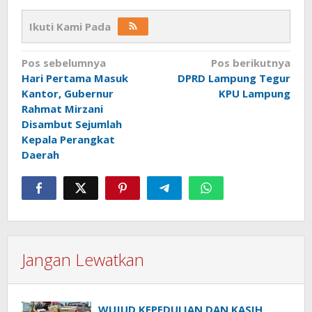
Ikuti Kami Pada
Navigasi
Pos sebelumnya
Pos berikutnya
Hari Pertama Masuk
DPRD Lampung Tegur
pos
Kantor, Gubernur
KPU Lampung
Rahmat Mirzani
Disambut Sejumlah
Kepala Perangkat
Daerah
Jangan Lewatkan
WUJUD KEPEDULIAN DAN KASIH