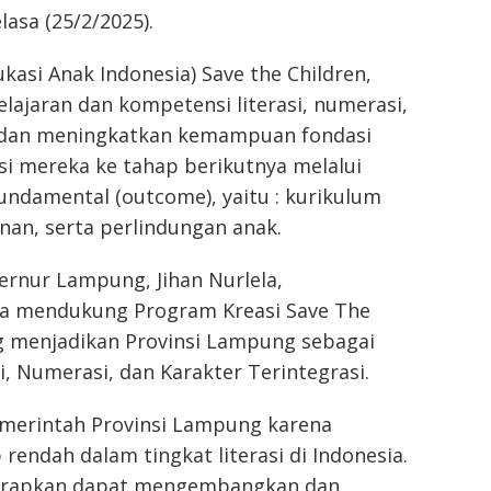
asa (25/2/2025).
kasi Anak Indonesia) Save the Children,
ajaran dan kompetensi literasi, numerasi,
r dan meningkatkan kemampuan fondasi
si mereka ke tahap berikutnya melalui
fundamental (outcome), yaitu : kurikulum
an, serta perlindungan anak.
rnur Lampung, Jihan Nurlela,
rta mendukung Program Kreasi Save The
g menjadikan Provinsi Lampung sebagai
, Numerasi, dan Karakter Terintegrasi.
emerintah Provinsi Lampung karena
ndah dalam tingkat literasi di Indonesia.
harapkan dapat mengembangkan dan