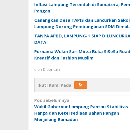
Inflasi Lampung Terendah di Sumatera, Pem
Pangan
Canangkan Desa TAPIS dan Luncurkan Sekola
Lampung Dorong Pembangunan SDM Dimulai
TANPA APBD, LAMPUNG-1 SIAP DILUNCUR
DATA
Purnama Wulan Sari Mirza Buka SiSeSa Roa
Kreatif dan Fashion Muslim
oleh
Diberitain
Ikuti Kami Pada
Navigasi
Pos sebelumnya
Wakil Gubernur Lampung Pantau Stabilitas
pos
Harga dan Ketersediaan Bahan Pangan
Menjelang Ramadan