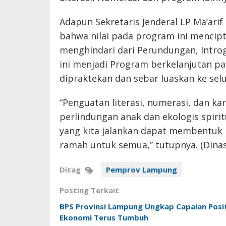
Adapun Sekretaris Jenderal LP Ma’ar
bahwa nilai pada program ini mencip
menghindari dari Perundungan, Introg
ini menjadi Program berkelanjutan pa
dipraktekan dan sebar luaskan ke sel
“Penguatan literasi, numerasi, dan kara
perlindungan anak dan ekologis spiri
yang kita jalankan dapat membentuk m
ramah untuk semua,” tutupnya. (Dinas
Ditag
Pemprov Lampung
Posting Terkait
BPS Provinsi Lampung Ungkap Capaian Positi
Ekonomi Terus Tumbuh