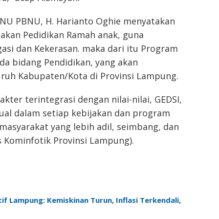
if NU PBNU, H. Harianto Oghie menyatakan
takan Pedidikan Ramah anak, guna
asi dan Kekerasan. maka dari itu Program
da bidang Pendidikan, yang akan
uruh Kabupaten/Kota di Provinsi Lampung.
kter terintegrasi dengan nilai-nilai, GEDSI,
tual dalam setiap kebijakan dan program
asyarakat yang lebih adil, seimbang, dan
 Kominfotik Provinsi Lampung).
f Lampung: Kemiskinan Turun, Inflasi Terkendali,