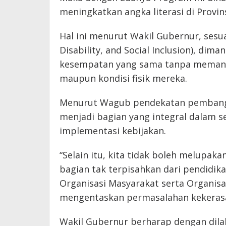
meningkatkan angka literasi di Provi
Hal ini menurut Wakil Gubernur, sesua
Disability, and Social Inclusion), dim
kesempatan yang sama tanpa memanda
maupun kondisi fisik mereka.
Menurut Wagub pendekatan pembangu
menjadi bagian yang integral dalam 
implementasi kebijakan.
“Selain itu, kita tidak boleh melupa
bagian tak terpisahkan dari pendidika
Organisasi Masyarakat serta Organisa
mengentaskan permasalahan kekerasa
Wakil Gubernur berharap dengan dila