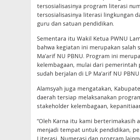
tersosialisasinya program literasi n
tersosialisasinya literasi lingkunga
guru dan satuan pendidikan.
Sementara itu Wakil Ketua PWNU Lam
bahwa kegiatan ini merupakan salah 
Ma’arif NU PBNU. Program ini merupa
kelembagaan, mulai dari pemerintah p
sudah berjalan di LP Ma’arif NU PBNU
Alamsyah juga mengatakan, Kabupaten
daerah tersiap melaksanakan progra
stakeholder kelembagaan, kepanitiaa
“Oleh Karna itu kami berterimakasih
menjadi tempat untuk pendidikan, p
Literasi, Numerasi dan program lainn