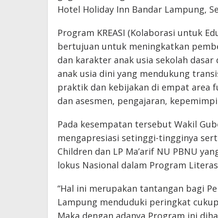
Hotel Holiday Inn Bandar Lampung, Sel
Program KREASI (Kolaborasi untuk Edu
bertujuan untuk meningkatkan pembel
dan karakter anak usia sekolah dasa
anak usia dini yang mendukung transi
praktik dan kebijakan di empat area 
dan asesmen, pengajaran, kepemimpin
Pada kesempatan tersebut Wakil Gube
mengapresiasi setinggi-tingginya se
Children dan LP Ma’arif NU PBNU yan
lokus Nasional dalam Program Literasi
“Hal ini merupakan tantangan bagi P
Lampung menduduki peringkat cukup re
Maka dengan adanya Program ini di