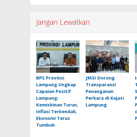
Jangan Lewatkan
BPS Provinsi
JMSI Dorong
Lampung Ungkap
Transparansi
Capaian Positif
Penanganan
Lampung:
Perkara di Kejati
Kemiskinan Turun,
Lampung
Inflasi Terkendali,
Ekonomi Terus
Tumbuh