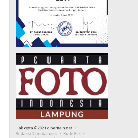
Hak cipta ©2021 diberitain.net
Redaksi Diberitain.net
Kode Etik