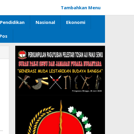
Tambahkan Menu
Pendidikan
Nasional
Ekonomi
 Pos