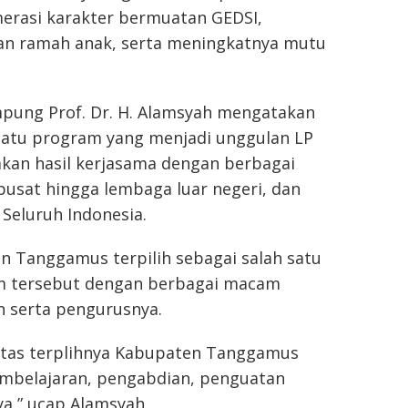
umerasi karakter bermuatan GEDSI,
n dan ramah anak, serta meningkatnya mutu
pung Prof. Dr. H. Alamsyah mengatakan
satu program yang menjadi unggulan LP
kan hasil kerjasama dengan berbagai
usat hingga lembaga luar negeri, dan
 Seluruh Indonesia.
 Tanggamus terpilih sebagai salah satu
m tersebut dengan berbagai macam
n serta pengurusnya.
 atas terplihnya Kabupaten Tanggamus
embelajaran, pengabdian, penguatan
ya,” ucap Alamsyah.