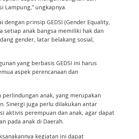
nsi Lampung,” ungkapnya.
i dengan prinsip GEDSI (Gender Equality,
ana setiap anak bangsa memiliki hak dan
ng gender, latar belakang sosial,
nan yang berbasis GEDSI ini harus
semua aspek perencanaan dan
kan perlindungan anak, yang merupakan
n. Sinergi juga perlu dilakukan antar
si aktivis perempuan dan anak, agar dapat
n pada anak di Daerah.
ksanakannya kegiatan ini dapat