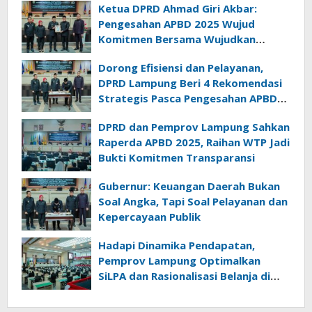
Ketua DPRD Ahmad Giri Akbar:
Pengesahan APBD 2025 Wujud
Komitmen Bersama Wujudkan
Lampung Sejahtera
Dorong Efisiensi dan Pelayanan,
DPRD Lampung Beri 4 Rekomendasi
Strategis Pasca Pengesahan APBD
2025
DPRD dan Pemprov Lampung Sahkan
Raperda APBD 2025, Raihan WTP Jadi
Bukti Komitmen Transparansi
Gubernur: Keuangan Daerah Bukan
Soal Angka, Tapi Soal Pelayanan dan
Kepercayaan Publik
Hadapi Dinamika Pendapatan,
Pemprov Lampung Optimalkan
SiLPA dan Rasionalisasi Belanja di
Perubahan APBD 2026