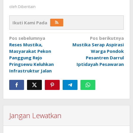
oleh
Diberitain
Ikuti Kami Pada
Navigasi
Pos sebelumnya
Pos berikutnya
Reses Mustika,
Mustika Serap Aspirasi
pos
Masyarakat Pekon
Warga Pondok
Panggung Rejo
Pesantren Darrul
Pringsewu Keluhkan
Iptidayah Pesawaran
Infrastruktur Jalan
Jangan Lewatkan