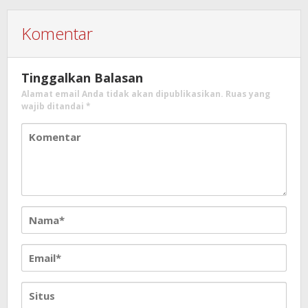
Komentar
Tinggalkan Balasan
Alamat email Anda tidak akan dipublikasikan.
Ruas yang
wajib ditandai
*