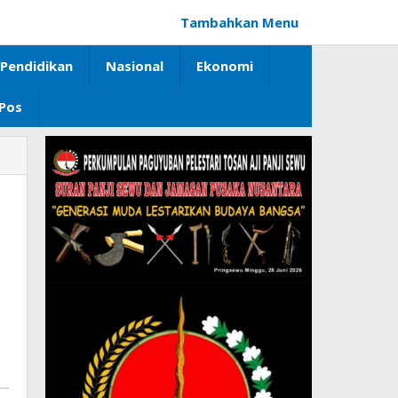
Tambahkan Menu
Pendidikan
Nasional
Ekonomi
 Pos