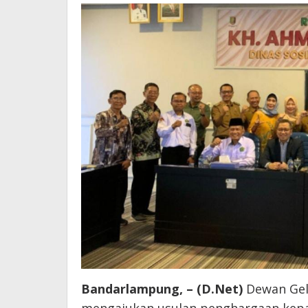
Bandarlampung, – (D.Net)
Dewan Gela