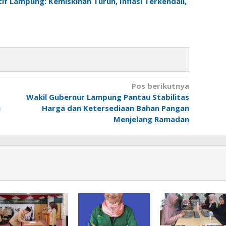
f Lampung: Kemiskinan Turun, Inflasi Terkendali,
Pos berikutnya
Wakil Gubernur Lampung Pantau Stabilitas
u
Harga dan Ketersediaan Bahan Pangan
Menjelang Ramadan