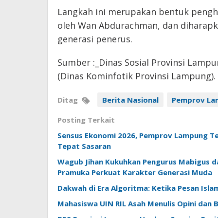
Langkah ini merupakan bentuk penghar
oleh Wan Abdurachman, dan diharapka
generasi penerus.
Sumber :_Dinas Sosial Provinsi Lampu
(Dinas Kominfotik Provinsi Lampung).
Ditag
Berita Nasional
Pemprov La
Posting Terkait
Sensus Ekonomi 2026, Pemprov Lampung Te
Tepat Sasaran
Wagub Jihan Kukuhkan Pengurus Mabigus d
Pramuka Perkuat Karakter Generasi Muda
Dakwah di Era Algoritma: Ketika Pesan Isl
Mahasiswa UIN RIL Asah Menulis Opini dan Be