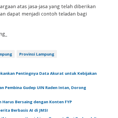
gaan atas jasa-jasa yang telah diberikan
n dapat menjadi contoh teladan bagi
ng_
mpung
Provinsi Lampung
kankan Pentingnya Data Akurat untuk Kebijakan
an Pembina Gudep UIN Raden Intan, Dorong
am Harus Bersaing dengan Konten FYP
rita Berbasis AI di JMSI