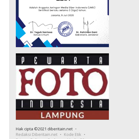
Hak cipta ©2021 diberitain.net
Redaksi Diberitain.net
Kode Etik