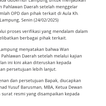
ada Gubernur Lampung untuk menjadikan
n Pahlawan Daerah setelah menggelar
lah OPD dan pihak terkait di Aula Kh.
 Lampung, Senin (24/02/2025)
alui proses verifikasi yang mendalam dalam
libatkan berbagai pihak terkait.
i Lampung menyatakan bahwa Wan
Pahlawan Daerah setelah melalui kajian
n ini kini akan diteruskan kepada
 persetujuan lebih lanjut.
enan dan persetujuan Bapak, diucapkan
ammad Yusuf Barusman, MBA, Ketua Dewan
 surat resmi yang disampaikan kepada