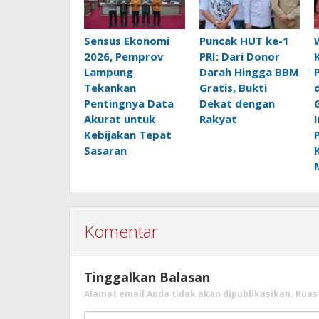
Sensus Ekonomi
Puncak HUT ke-1
2026, Pemprov
PRI: Dari Donor
Lampung
Darah Hingga BBM
Tekankan
Gratis, Bukti
Pentingnya Data
Dekat dengan
Akurat untuk
Rakyat
Kebijakan Tepat
Sasaran
Komentar
Tinggalkan Balasan
Alamat email Anda tidak akan dipublikasikan.
Ruas