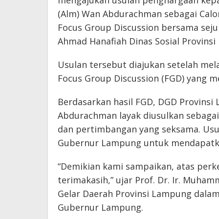
mengajukan usulan penghargaan kep
(Alm) Wan Abdurachman sebagai Calo
Focus Group Discussion bersama sejum
Ahmad Hanafiah Dinas Sosial Provinsi
Usulan tersebut diajukan setelah mel
Focus Group Discussion (FGD) yang me
Berdasarkan hasil FGD, DGD Provins
Abdurachman layak diusulkan sebagai 
dan pertimbangan yang seksama. Usula
Gubernur Lampung untuk mendapatkan
“Demikian kami sampaikan, atas perk
terimakasih,” ujar Prof. Dr. Ir. Muh
Gelar Daerah Provinsi Lampung dalam
Gubernur Lampung.