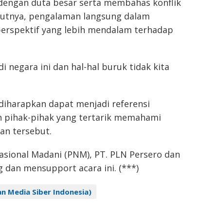
dengan duta besar serta membahas konflik
rutnya, pengalaman langsung dalam
perspektif yang lebih mendalam terhadap
 di negara ini dan hal-hal buruk tidak kita
diharapkan dapat menjadi referensi
an pihak-pihak yang tertarik memahami
san tersebut.
asional Madani (PNM), PT. PLN Persero dan
 dan mensupport acara ini. (***)
an Media Siber Indonesia)