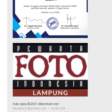
Hak cipta ©2021 diberitain.net
Redaksi Diberitain.net
Kode Etik