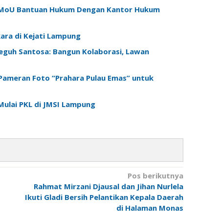
en MoU Bantuan Hukum Dengan Kantor Hukum
ara di Kejati Lampung
Teguh Santosa: Bangun Kolaborasi, Lawan
 Pameran Foto “Prahara Pulau Emas” untuk
ulai PKL di JMSI Lampung
Pos berikutnya
Rahmat Mirzani Djausal dan Jihan Nurlela
Ikuti Gladi Bersih Pelantikan Kepala Daerah
di Halaman Monas