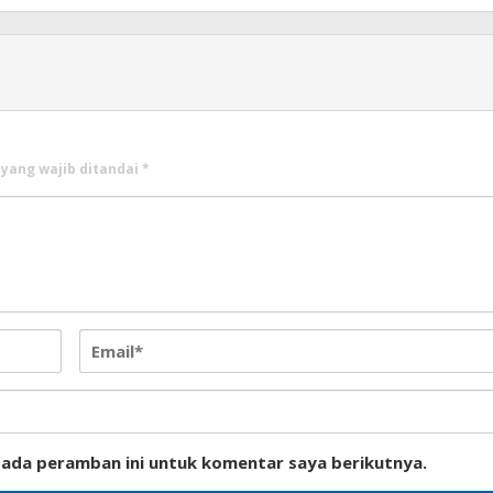
 yang wajib ditandai
*
pada peramban ini untuk komentar saya berikutnya.