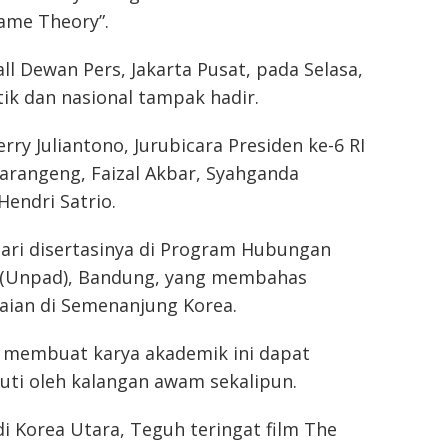
Game Theory”.
ll Dewan Pers, Jakarta Pusat, pada Selasa,
tik dan nasional tampak hadir.
rry Juliantono, Jurubicara Presiden ke-6 RI
arangeng, Faizal Akbar, Syahganda
Hendri Satrio.
ri disertasinya di Program Hubungan
an (Unpad), Bandung, yang membahas
aian di Semenanjung Korea.
membuat karya akademik ini dapat
uti oleh kalangan awam sekalipun.
i Korea Utara, Teguh teringat film The