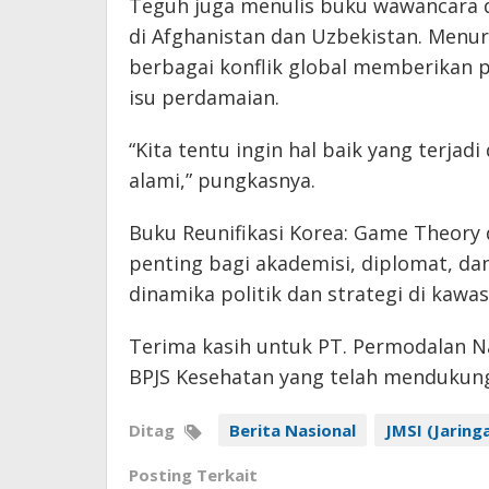
Teguh juga menulis buku wawancara 
di Afghanistan dan Uzbekistan. Menu
berbagai konflik global memberikan 
isu perdamaian.
“Kita tentu ingin hal baik yang terjadi
alami,” pungkasnya.
Buku Reunifikasi Korea: Game Theory 
penting bagi akademisi, diplomat, d
dinamika politik dan strategi di kawa
Terima kasih untuk PT. Permodalan N
BPJS Kesehatan yang telah mendukung
Ditag
Berita Nasional
JMSI (Jaring
Posting Terkait