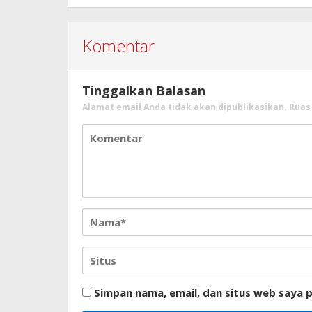
Komentar
Tinggalkan Balasan
Alamat email Anda tidak akan dipublikasikan.
Ruas
Simpan nama, email, dan situs web saya 