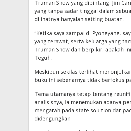
Truman Show yang dibintangi Jim Carr
yang tanpa sadar tinggal dalam sebua
dilihatnya hanyalah setting buatan.
“Ketika saya sampai di Pyongyang, say
yang terawat, serta keluarga yang ta
Truman Show dan berpikir, apakah ini
Teguh.
Meskipun sekilas terlihat menonjolk
buku ini sebenarnya tidak berfokus p
Tema utamanya tetap tentang reunifik
analisisnya, ia menemukan adanya pen
mengarah pada state solution daripada
didengungkan.