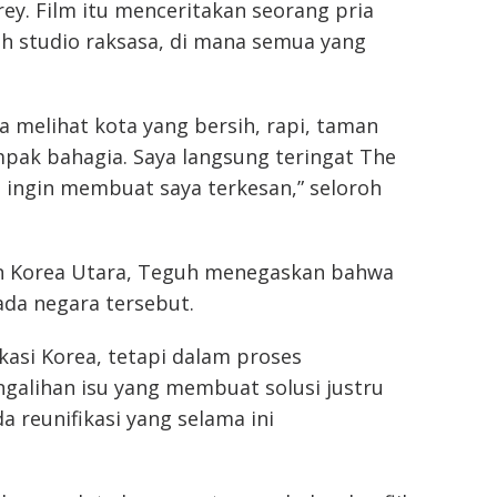
ey. Film itu menceritakan seorang pria
h studio raksasa, di mana semua yang
a melihat kota yang bersih, rapi, taman
mpak bahagia. Saya langsung teringat The
 ingin membuat saya terkesan,” seloroh
an Korea Utara, Teguh menegaskan bahwa
ada negara tersebut.
asi Korea, tetapi dalam proses
galihan isu yang membuat solusi justru
 reunifikasi yang selama ini