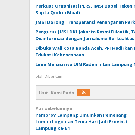
Perkuat Organisasi PERS, JMSI Babel Tek
Sapta Qodria Muafi
JMSI Dorong Transparansi Penanganan Perk
Pengurus JMSI DKI Jakarta Resmi Dilantik, 
Disinformasi dengan Jurnalisme Berkualitas
Dibuka Wali Kota Banda Aceh, PFI Hadirkan
Edukasi Kebencanaan
Lima Mahasiswa UIN Raden Intan Lampung M
oleh
Diberitain
Ikuti Kami Pada
Navigasi
Pos sebelumnya
Pemprov Lampung Umumkan Pemenang
pos
Lomba Logo dan Tema Hari Jadi Provinsi
Lampung ke-61