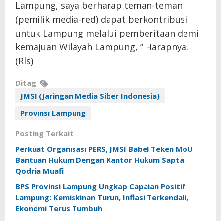
Lampung, saya berharap teman-teman
(pemilik media-red) dapat berkontribusi
untuk Lampung melalui pemberitaan demi
kemajuan Wilayah Lampung, ” Harapnya.
(Rls)
Ditag
JMSI (Jaringan Media Siber Indonesia)
Provinsi Lampung
Posting Terkait
Perkuat Organisasi PERS, JMSI Babel Teken MoU
Bantuan Hukum Dengan Kantor Hukum Sapta
Qodria Muafi
BPS Provinsi Lampung Ungkap Capaian Positif
Lampung: Kemiskinan Turun, Inflasi Terkendali,
Ekonomi Terus Tumbuh