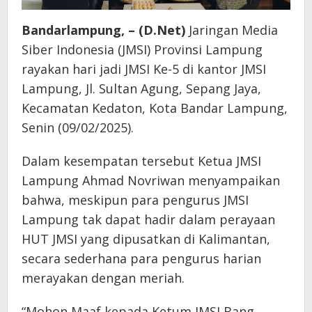
Bandarlampung, – (D.Net)
Jaringan Media
Siber Indonesia (JMSI) Provinsi Lampung
rayakan hari jadi JMSI Ke-5 di kantor JMSI
Lampung, Jl. Sultan Agung, Sepang Jaya,
Kecamatan Kedaton, Kota Bandar Lampung,
Senin (09/02/2025).
Dalam kesempatan tersebut Ketua JMSI
Lampung Ahmad Novriwan menyampaikan
bahwa, meskipun para pengurus JMSI
Lampung tak dapat hadir dalam perayaan
HUT JMSI yang dipusatkan di Kalimantan,
secara sederhana para pengurus harian
merayakan dengan meriah.
“Mohon Maaf kepada Ketum JMSI Bang