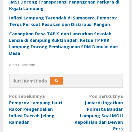
JMSI Dorong Transparansi Penanganan Perkara di
Kejati Lampung
Inflasi Lampung Terendah di Sumatera, Pemprov
Terus Perkuat Pasokan dan Distribusi Pangan
Canangkan Desa TAPIS dan Luncurkan Sekolah
Lansia di Kampung Rukti Endah, Ketua TP PKK
Lampung Dorong Pembangunan SDM Dimulai dari
Desa
oleh
Diberitain
Ikuti Kami Pada
Navigasi
Pos sebelumnya
Pos berikutnya
Pemprov Lampung Ikuti
Juniardi Ingatkan
pos
Rakor Pengendalian
Polresta Bandar
Inflasi Daerah Jelang
Lampung Soal MOU
Ramadan
Kepolisian dan Dewan
Pers