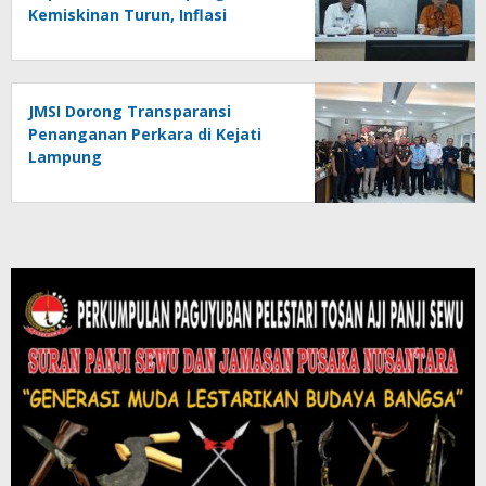
Kemiskinan Turun, Inflasi
Terkendali, Ekonomi Terus
Tumbuh
JMSI Dorong Transparansi
Penanganan Perkara di Kejati
Lampung