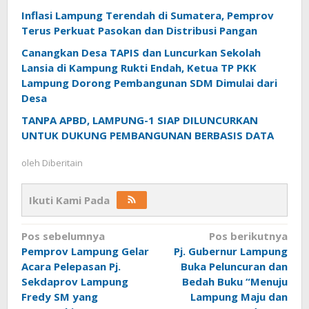
Inflasi Lampung Terendah di Sumatera, Pemprov
Terus Perkuat Pasokan dan Distribusi Pangan
Canangkan Desa TAPIS dan Luncurkan Sekolah
Lansia di Kampung Rukti Endah, Ketua TP PKK
Lampung Dorong Pembangunan SDM Dimulai dari
Desa
TANPA APBD, LAMPUNG-1 SIAP DILUNCURKAN
UNTUK DUKUNG PEMBANGUNAN BERBASIS DATA
oleh
Diberitain
Ikuti Kami Pada
Navigasi
Pos sebelumnya
Pos berikutnya
Pemprov Lampung Gelar
Pj. Gubernur Lampung
pos
Acara Pelepasan Pj.
Buka Peluncuran dan
Sekdaprov Lampung
Bedah Buku “Menuju
Fredy SM yang
Lampung Maju dan