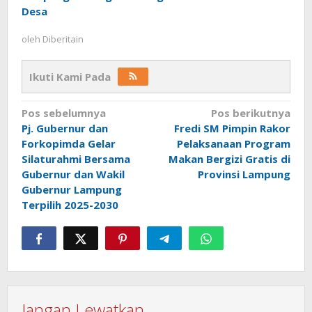
Desa
oleh
Diberitain
Ikuti Kami Pada
Navigasi
Pos sebelumnya
Pos berikutnya
Pj. Gubernur dan
Fredi SM Pimpin Rakor
pos
Forkopimda Gelar
Pelaksanaan Program
Silaturahmi Bersama
Makan Bergizi Gratis di
Gubernur dan Wakil
Provinsi Lampung
Gubernur Lampung
Terpilih 2025-2030
Jangan Lewatkan