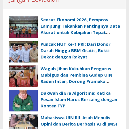
Sensus Ekonomi 2026, Pemprov
Lampung Tekankan Pentingnya Data
Akurat untuk Kebijakan Tepat
Sasaran
Puncak HUT ke-1 PRI: Dari Donor
Darah Hingga BBM Gratis, Bukti
Dekat dengan Rakyat
Wagub Jihan Kukuhkan Pengurus
Mabigus dan Pembina Gudep UIN
Raden Intan, Dorong Pramuka
Perkuat Karakter Generasi Muda
Dakwah di Era Algoritma: Ketika
Pesan Islam Harus Bersaing dengan
Konten FYP
Mahasiswa UIN RIL Asah Menulis
Opini dan Berita Berbasis AI di JMSI