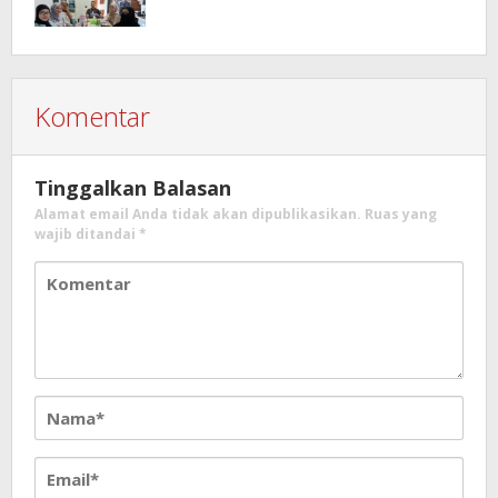
Komentar
Tinggalkan Balasan
Alamat email Anda tidak akan dipublikasikan.
Ruas yang
wajib ditandai
*