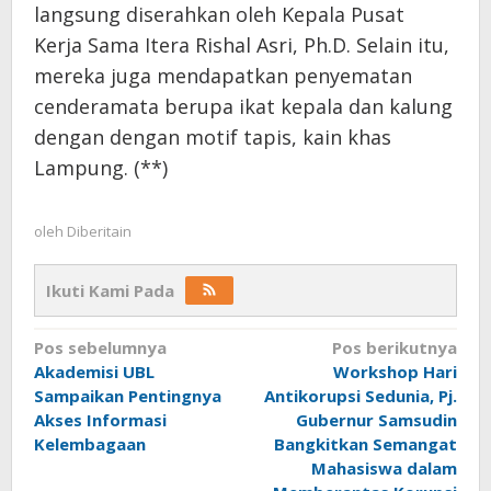
langsung diserahkan oleh Kepala Pusat
Kerja Sama Itera Rishal Asri, Ph.D. Selain itu,
mereka juga mendapatkan penyematan
cenderamata berupa ikat kepala dan kalung
dengan dengan motif tapis, kain khas
Lampung. (**)
oleh
Diberitain
Ikuti Kami Pada
Navigasi
Pos sebelumnya
Pos berikutnya
Akademisi UBL
Workshop Hari
pos
Sampaikan Pentingnya
Antikorupsi Sedunia, Pj.
Akses Informasi
Gubernur Samsudin
Kelembagaan
Bangkitkan Semangat
Mahasiswa dalam