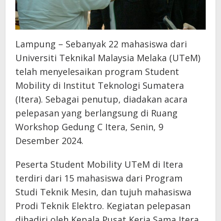
Lampung – Sebanyak 22 mahasiswa dari
Universiti Teknikal Malaysia Melaka (UTeM)
telah menyelesaikan program Student
Mobility di Institut Teknologi Sumatera
(Itera). Sebagai penutup, diadakan acara
pelepasan yang berlangsung di Ruang
Workshop Gedung C Itera, Senin, 9
Desember 2024.
Peserta Student Mobility UTeM di Itera
terdiri dari 15 mahasiswa dari Program
Studi Teknik Mesin, dan tujuh mahasiswa
Prodi Teknik Elektro. Kegiatan pelepasan
dihadiri oleh Kepala Pusat Kerja Sama Itera