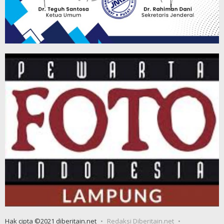
Hak cipta ©2021 diberitain.net
Redaksi Diberitain.net