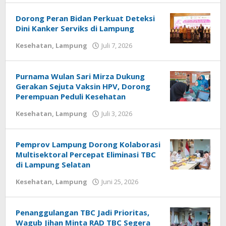
Dorong Peran Bidan Perkuat Deteksi
Dini Kanker Serviks di Lampung
Kesehatan
,
Lampung
Juli 7, 2026
oleh
Diberitain
Purnama Wulan Sari Mirza Dukung
Gerakan Sejuta Vaksin HPV, Dorong
Perempuan Peduli Kesehatan
Kesehatan
,
Lampung
Juli 3, 2026
oleh
Diberitain
Pemprov Lampung Dorong Kolaborasi
Multisektoral Percepat Eliminasi TBC
di Lampung Selatan
Kesehatan
,
Lampung
Juni 25, 2026
oleh
Diberitain
Penanggulangan TBC Jadi Prioritas,
Wagub Jihan Minta RAD TBC Segera