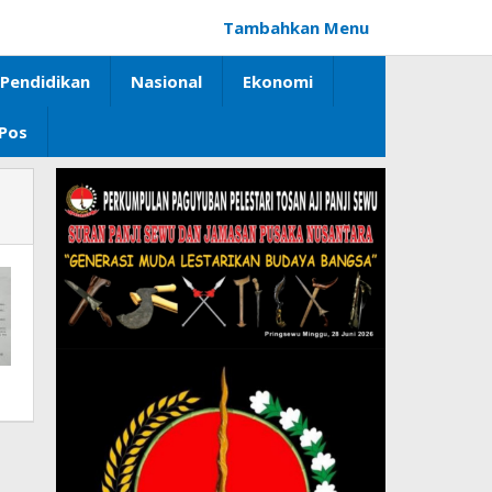
Tambahkan Menu
Pendidikan
Nasional
Ekonomi
 Pos