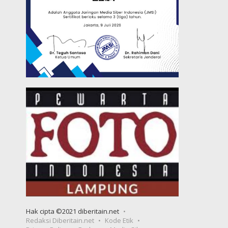
Hak cipta ©2021 diberitain.net
Redaksi Diberitain.net
Kode Etik