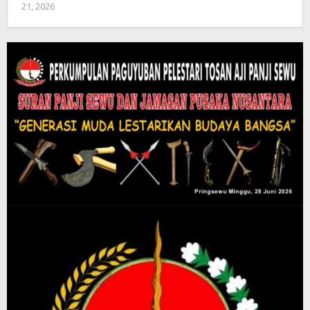
21, 2026
oleh
Diberitain